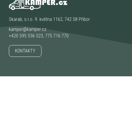
Skarab, s.r.o. 9. května 1162, 742 58 Příbor
kamper@kamper.cz
+420 595 536 523
,
775 716 770
KONTAKTY