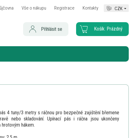
ůjčovna
Vše o nákupu
Registrace
Kontakty
CZK
Košík:
Prázdný
Přihlásit se
pás 4 tuny/3 metry s ráčnou pro bezpečné zajištění břemene
pravě nebo skladování. Upínací pás i ráčna jsou ukončeny
 hrotovým hákem.
su: 2,5 m.