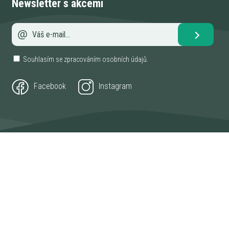
Newsletter s akcemi
Souhlasím se zpracováním
osobních údajů
.
Facebook
Instagram