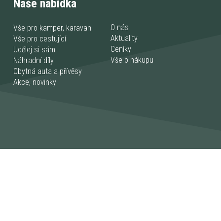
Naše nabídka
O nás
Vše pro kamper, karavan
Aktuality
Vše pro cestující
Ceníky
Udělej si sám
Vše o nákupu
Náhradní díly
Obytná auta a přívěsy
Akce, novinky