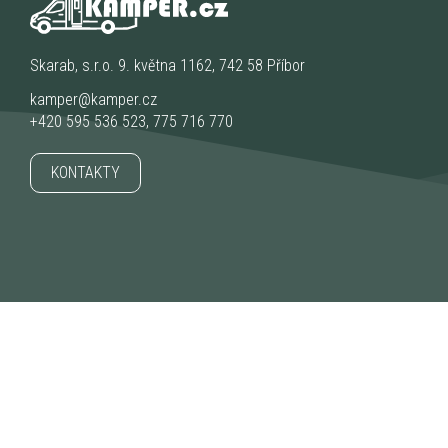
Skarab, s.r.o. 9. května 1162, 742 58 Příbor
kamper@kamper.cz
+420 595 536 523
,
775 716 770
KONTAKTY