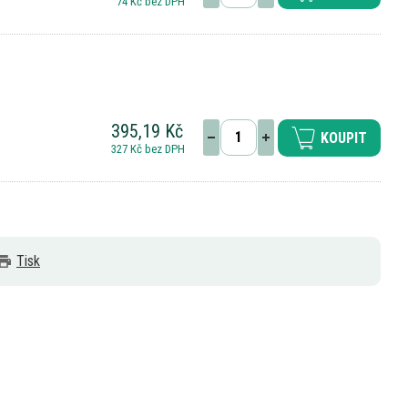
74 Kč bez DPH
395,19 Kč
KOUPIT
327 Kč bez DPH
Tisk