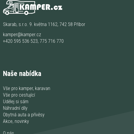
Skarab, s.r.o. 9. května 1162, 742 58 Příbor
kamper@kamper.cz
+420 595 536 523
,
775 716 770
Naše nabídka
Vše pro kamper, karavan
Vše pro cestující
Udělej si sám
Náhradní díly
Obytná auta a přívěsy
Akce, novinky
O nás