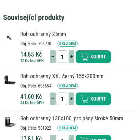
Související produkty
Roh ochranný 25mm
Obj. číslo: 708770
SKLADEM
14,85 Kč
KOUPIT
12 Kč bez DPH
Roh ochranný XXL černý 155x200mm
Obj. číslo: 605654
SKLADEM
41,60 Kč
KOUPIT
34 Kč bez DPH
Roh ochranný 130x100, pro pásy široké 50mm
Obj. číslo: 501922
SKLADEM
17,81 Kč