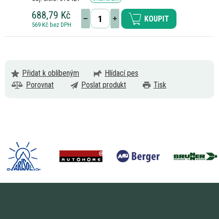
688,79 Kč
KOUPIT
569 Kč bez DPH
Přidat k oblíbeným
Hlídací pes
Porovnat
Poslat produkt
Tisk