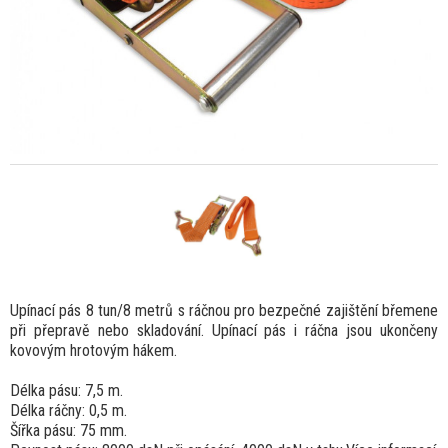
Upínací pás 8 tun/8 metrů s ráčnou pro bezpečné zajištění břemene
při přepravě nebo skladování. Upínací pás i ráčna jsou ukončeny
kovovým hrotovým hákem.
Délka pásu: 7,5 m.
Délka ráčny: 0,5 m.
Šířka pásu: 75 mm.