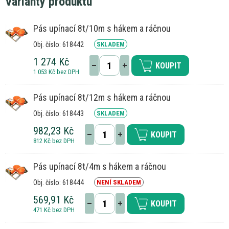
Varianty produktu
Pás upínací 8t/10m s hákem a ráčnou
Obj. číslo: 618442
SKLADEM
1 274 Kč
KOUPIT
1 053 Kč bez DPH
Pás upínací 8t/12m s hákem a ráčnou
Obj. číslo: 618443
SKLADEM
982,23 Kč
KOUPIT
812 Kč bez DPH
Pás upínací 8t/4m s hákem a ráčnou
Obj. číslo: 618444
NENÍ SKLADEM
569,91 Kč
KOUPIT
471 Kč bez DPH