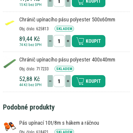
KOUPIT
15 Kč bez DPH
Chránič upínacího pásu polyester 500x60mm
Obj. číslo: 625813
SKLADEM
89,44 Kč
KOUPIT
74 Kč bez DPH
Chránič upínacího pásu polyester 400x40mm
Obj. číslo: 717233
SKLADEM
52,88 Kč
KOUPIT
44 Kč bez DPH
Podobné produkty
Pás upínací 10t/8m s hákem a ráčnou
Obj. číslo: 618421
SKLADEM