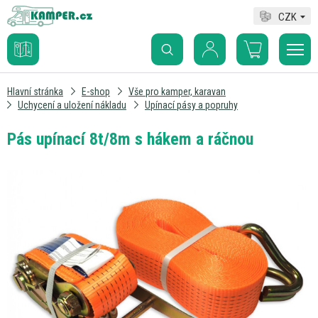
CZK
Hlavní stránka
E-shop
Vše pro kamper, karavan
Uchycení a uložení nákladu
Upínací pásy a popruhy
Pás upínací 8t/8m s hákem a ráčnou