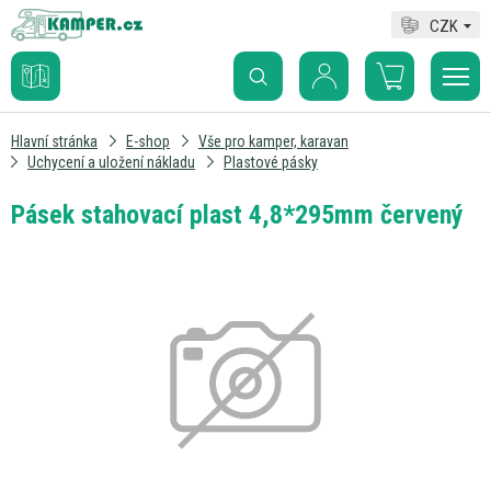
CZK
Hlavní stránka
E-shop
Vše pro kamper, karavan
Uchycení a uložení nákladu
Plastové pásky
Pásek stahovací plast 4,8*295mm červený