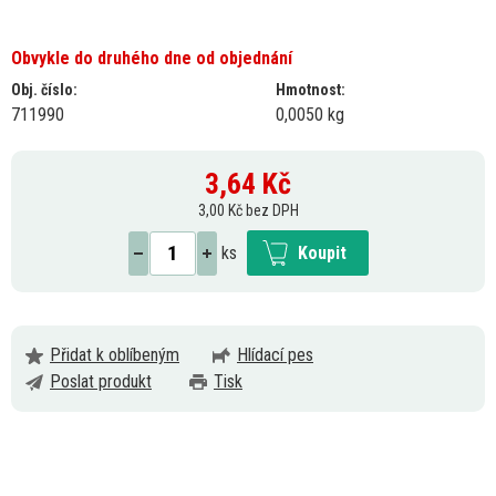
Obvykle do druhého dne od objednání
Obj. číslo:
Hmotnost:
711990
0,0050 kg
3,64
Kč
3,00 Kč bez DPH
ks
Koupit
Přidat k oblíbeným
Hlídací pes
Poslat produkt
Tisk