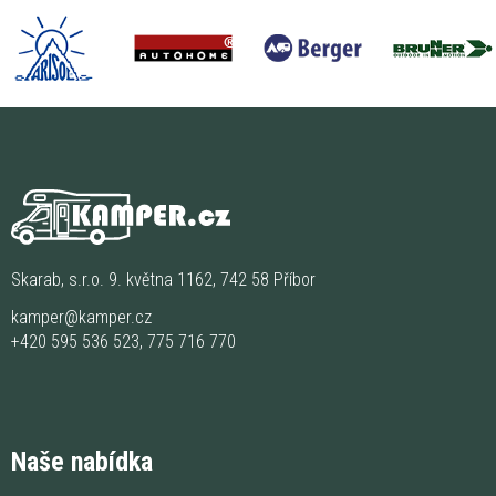
Skarab, s.r.o. 9. května 1162, 742 58 Příbor
kamper@kamper.cz
+420 595 536 523
,
775 716 770
Naše nabídka