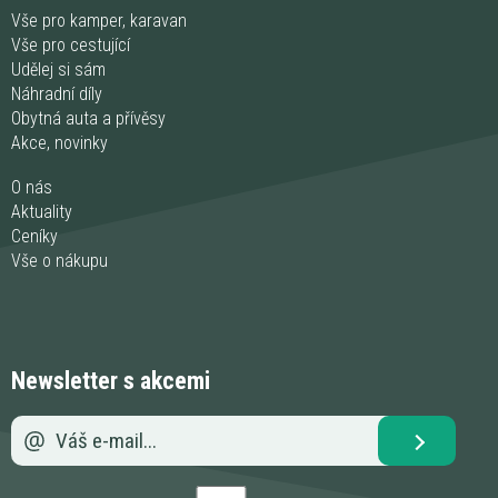
Vše pro kamper, karavan
Vše pro cestující
Udělej si sám
Náhradní díly
Obytná auta a přívěsy
Akce, novinky
O nás
Aktuality
Ceníky
Vše o nákupu
Newsletter s akcemi