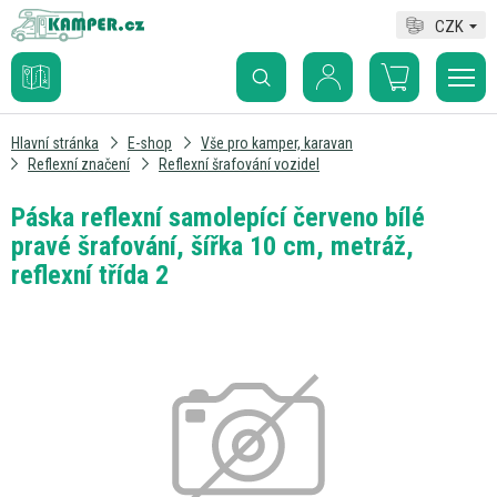
CZK
Hlavní stránka
E-shop
Vše pro kamper, karavan
Reflexní značení
Reflexní šrafování vozidel
Páska reflexní samolepící červeno bílé
pravé šrafování, šířka 10 cm, metráž,
reflexní třída 2