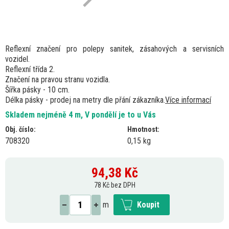
Reflexní značení pro polepy sanitek, zásahových a servisních
vozidel.
Reflexní třída 2.
Značení na pravou stranu vozidla.
Šířka pásky - 10 cm.
Délka pásky - prodej na metry dle přání zákazníka.
Více informací
Skladem nejméně 4 m, V pondělí je to u Vás
Obj. číslo:
Hmotnost:
708320
0,15 kg
94,38
Kč
78 Kč bez DPH
m
Koupit