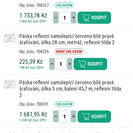
Obj. číslo: 708327
SKLADEM
1 733,78 Kč
KOUPIT
1 433 Kč bez DPH
Páska reflexní samolepící červeno bílé pravé
šrafování, šířka 28 cm, metráž, reflexní třída 2
Obj. číslo: 708329
NENÍ SKLADEM
225,39 Kč
KOUPIT
186 Kč bez DPH
Páska reflexní samolepící červeno bílé pravé
šrafování, šířka 5 cm, balení 45,7 m, reflexní třída
2
Obj. číslo: 708331
SKLADEM
1 681,95 Kč
KOUPIT
1 390 Kč bez DPH