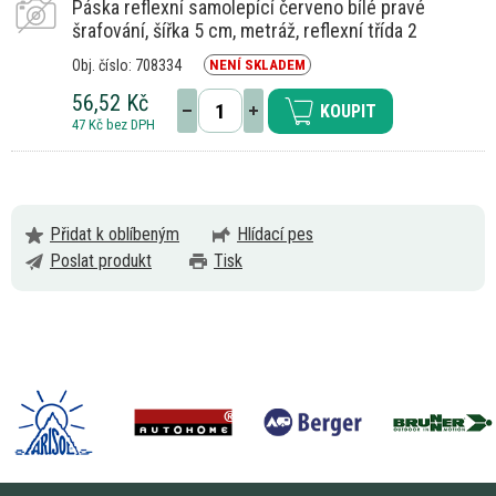
Páska reflexní samolepící červeno bílé pravé
šrafování, šířka 5 cm, metráž, reflexní třída 2
Obj. číslo: 708334
NENÍ SKLADEM
56,52 Kč
KOUPIT
47 Kč bez DPH
Přidat k oblíbeným
Hlídací pes
Poslat produkt
Tisk