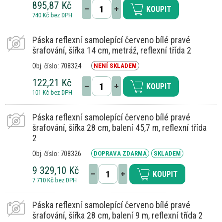
895,87 Kč
KOUPIT
740 Kč bez DPH
Páska reflexní samolepící červeno bílé pravé
šrafování, šířka 14 cm, metráž, reflexní třída 2
Obj. číslo: 708324
NENÍ SKLADEM
122,21 Kč
KOUPIT
101 Kč bez DPH
Páska reflexní samolepící červeno bílé pravé
šrafování, šířka 28 cm, balení 45,7 m, reflexní třída
2
Obj. číslo: 708326
DOPRAVA ZDARMA
SKLADEM
9 329,10 Kč
KOUPIT
7 710 Kč bez DPH
Páska reflexní samolepící červeno bílé pravé
šrafování, šířka 28 cm, balení 9 m, reflexní třída 2