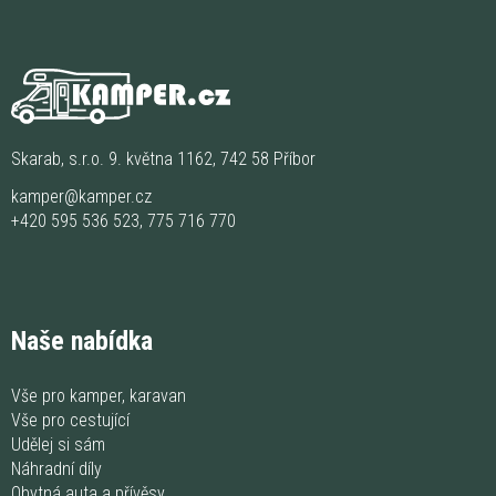
Skarab, s.r.o. 9. května 1162, 742 58 Příbor
kamper@kamper.cz
+420 595 536 523
,
775 716 770
Naše nabídka
Vše pro kamper, karavan
Vše pro cestující
Udělej si sám
Náhradní díly
Obytná auta a přívěsy