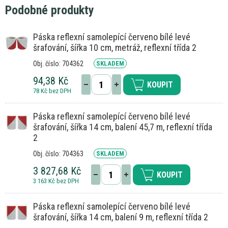
Podobné produkty
Páska reflexní samolepící červeno bílé levé
šrafování, šířka 10 cm, metráž, reflexní třída 2
Obj. číslo: 704362
SKLADEM
94,38 Kč
KOUPIT
78 Kč bez DPH
Páska reflexní samolepící červeno bílé levé
šrafování, šířka 14 cm, balení 45,7 m, reflexní třída
2
Obj. číslo: 704363
SKLADEM
3 827,68 Kč
KOUPIT
3 163 Kč bez DPH
Páska reflexní samolepící červeno bílé levé
šrafování, šířka 14 cm, balení 9 m, reflexní třída 2