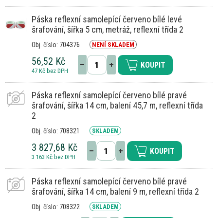
Páska reflexní samolepící červeno bílé levé
šrafování, šířka 5 cm, metráž, reflexní třída 2
Obj. číslo: 704376
NENÍ SKLADEM
56,52 Kč
KOUPIT
47 Kč bez DPH
Páska reflexní samolepící červeno bílé pravé
šrafování, šířka 14 cm, balení 45,7 m, reflexní třída
2
Obj. číslo: 708321
SKLADEM
3 827,68 Kč
KOUPIT
3 163 Kč bez DPH
Páska reflexní samolepící červeno bílé pravé
šrafování, šířka 14 cm, balení 9 m, reflexní třída 2
Obj. číslo: 708322
SKLADEM