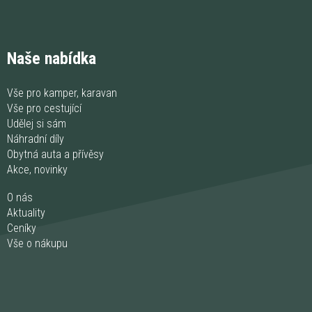
Naše nabídka
Vše pro kamper, karavan
Vše pro cestující
Udělej si sám
Náhradní díly
Obytná auta a přívěsy
Akce, novinky
O nás
Aktuality
Ceníky
Vše o nákupu