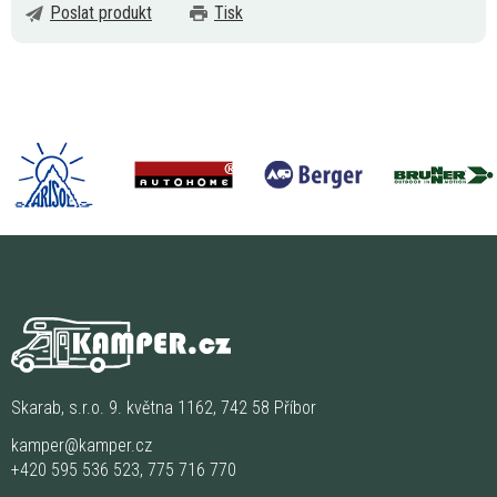
Poslat produkt
Tisk
Skarab, s.r.o. 9. května 1162, 742 58 Příbor
kamper@kamper.cz
+420 595 536 523
,
775 716 770