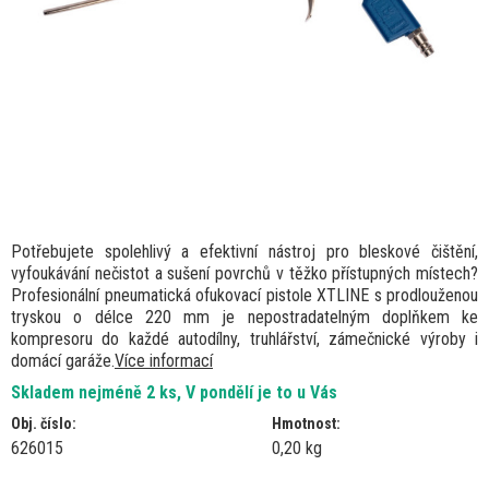
Potřebujete spolehlivý a efektivní nástroj pro bleskové čištění,
vyfoukávání nečistot a sušení povrchů v těžko přístupných místech?
Profesionální pneumatická ofukovací pistole XTLINE s prodlouženou
tryskou o délce 220 mm je nepostradatelným doplňkem ke
kompresoru do každé autodílny, truhlářství, zámečnické výroby i
domácí garáže.
Více informací
Skladem nejméně 2 ks, V pondělí je to u Vás
Obj. číslo:
Hmotnost:
626015
0,20 kg