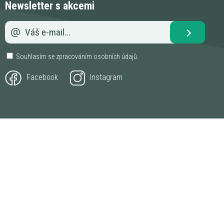
Newsletter s akcemi
Souhlasím se zpracováním
osobních údajů
.
Facebook
Instagram