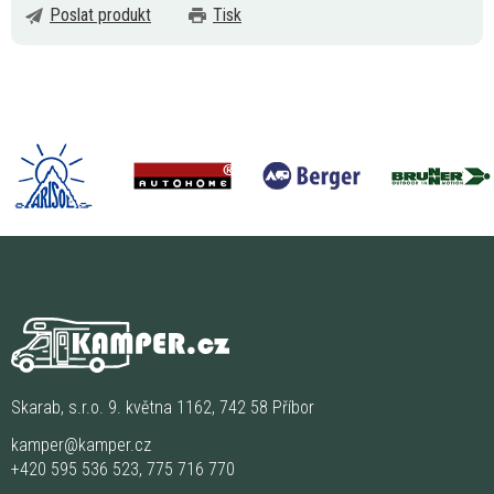
Poslat produkt
Tisk
Skarab, s.r.o. 9. května 1162, 742 58 Příbor
kamper@kamper.cz
+420 595 536 523
,
775 716 770