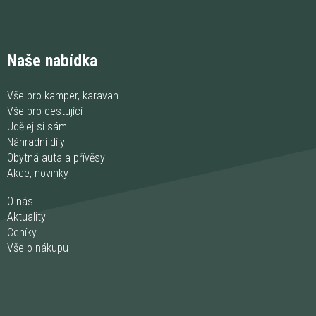
Naše nabídka
Vše pro kamper, karavan
Vše pro cestující
Udělej si sám
Náhradní díly
Obytná auta a přívěsy
Akce, novinky
O nás
Aktuality
Ceníky
Vše o nákupu