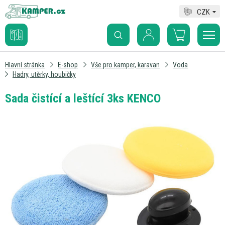
CZK
Hlavní stránka
E-shop
Vše pro kamper, karavan
Voda
Hadry, utěrky, houbičky
Sada čistící a leštící 3ks KENCO