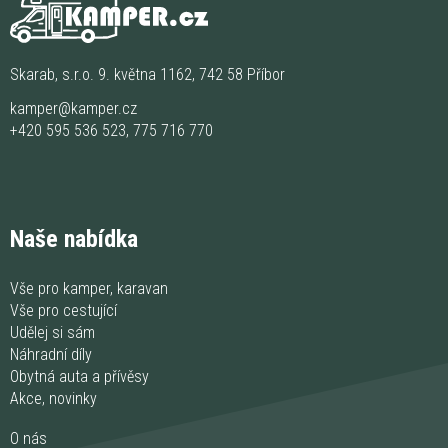
Skarab, s.r.o. 9. května 1162, 742 58 Příbor
kamper@kamper.cz
+420 595 536 523
,
775 716 770
Naše nabídka
Vše pro kamper, karavan
Vše pro cestující
Udělej si sám
Náhradní díly
Obytná auta a přívěsy
Akce, novinky
O nás