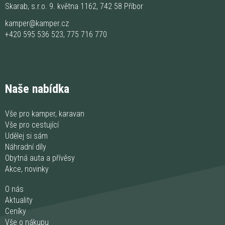
Skarab, s.r.o. 9. května 1162, 742 58 Příbor
kamper@kamper.cz
+420 595 536 523
,
775 716 770
Naše nabídka
Vše pro kamper, karavan
Vše pro cestující
Udělej si sám
Náhradní díly
Obytná auta a přívěsy
Akce, novinky
O nás
Aktuality
Ceníky
Vše o nákupu