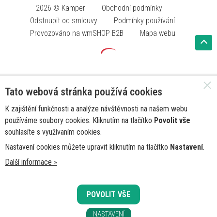
2026 © Kamper
Obchodní podmínky
Odstoupit od smlouvy
Podmínky používání
Provozováno na wmSHOP B2B
Mapa webu
Tato webová stránka používá cookies
K zajištění funkčnosti a analýze návštěvnosti na našem webu
používáme soubory cookies. Kliknutím na tlačítko
Povolit vše
souhlasíte s využívaním cookies.
Nastavení cookies můžete upravit kliknutím na tlačítko
Nastavení
.
Další informace »
POVOLIT VŠE
NASTAVENÍ