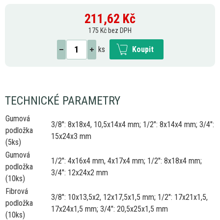
211,62
Kč
175 Kč bez DPH
ks
Koupit
TECHNICKÉ PARAMETRY
Gumová
3/8": 8x18x4, 10,5x14x4 mm; 1/2": 8x14x4 mm; 3/4":
podložka
15x24x3 mm
(5ks)
Gumová
1/2": 4x16x4 mm, 4x17x4 mm; 1/2": 8x18x4 mm;
podložka
3/4": 12x24x2 mm
(10ks)
Fibrová
3/8": 10x13,5x2, 12x17,5x1,5 mm; 1/2": 17x21x1,5,
podložka
17x24x1,5 mm; 3/4": 20,5x25x1,5 mm
(10ks)