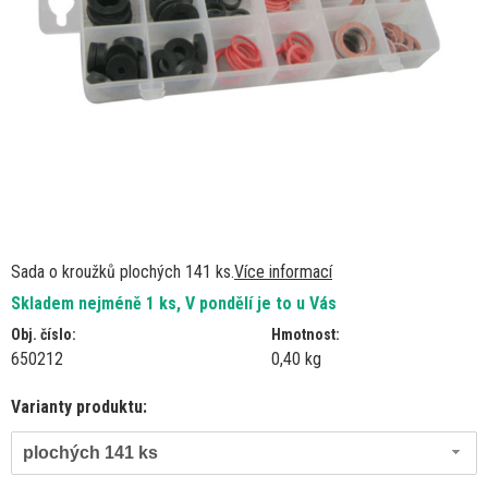
Sada o kroužků plochých 141 ks.
Více informací
Skladem nejméně 1 ks, V pondělí je to u Vás
Obj. číslo:
Hmotnost:
650212
0,40 kg
Varianty produktu:
plochých 141 ks