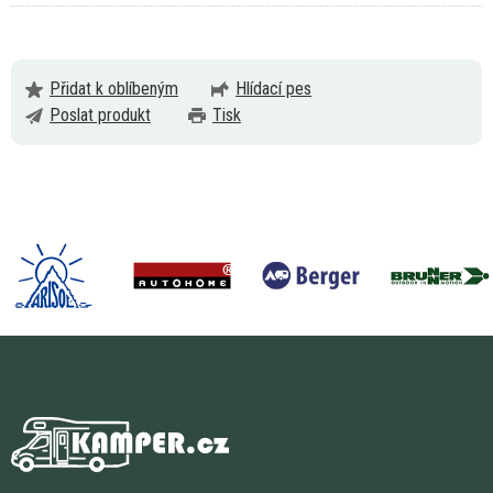
Přidat k oblíbeným
Hlídací pes
Poslat produkt
Tisk