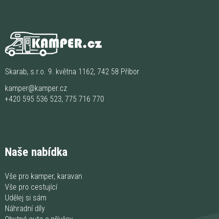
Skarab, s.r.o. 9. května 1162, 742 58 Příbor
kamper@kamper.cz
+420 595 536 523
,
775 716 770
Naše nabídka
Vše pro kamper, karavan
Vše pro cestující
Udělej si sám
Náhradní díly