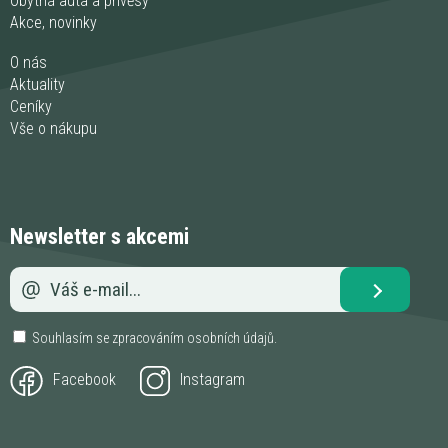
Obytná auta a přívěsy
Akce, novinky
O nás
Aktuality
Ceníky
Vše o nákupu
Newsletter s akcemi
Souhlasím se zpracováním
osobních údajů
.
Facebook
Instagram