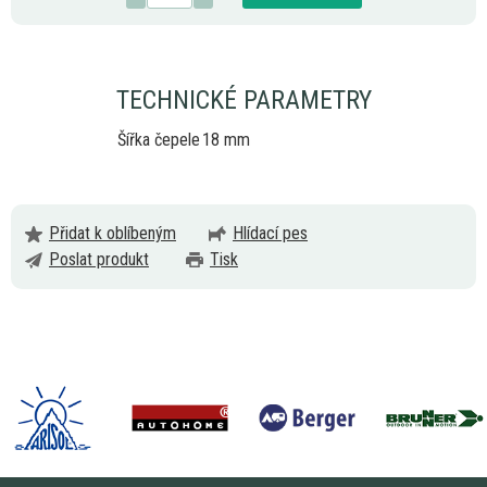
TECHNICKÉ PARAMETRY
Šířka čepele
18 mm
Přidat k oblíbeným
Hlídací pes
Poslat produkt
Tisk