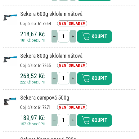
Sekera 600g sklolaminátová
Obj. číslo: 617264
NENÍ SKLADEM
218,67 Kč
KOUPIT
181 Kč bez DPH
Sekera 800g sklolaminátová
Obj. číslo: 617265
NENÍ SKLADEM
268,52 Kč
KOUPIT
222 Kč bez DPH
Sekera campová 500g
Obj. číslo: 617271
NENÍ SKLADEM
189,97 Kč
KOUPIT
157 Kč bez DPH