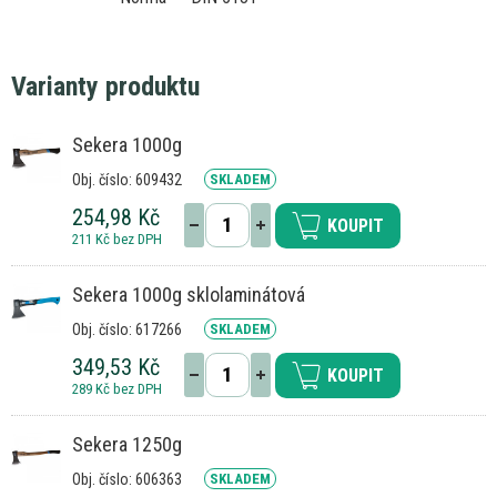
Varianty produktu
Sekera 1000g
Obj. číslo: 609432
SKLADEM
254,98 Kč
KOUPIT
211 Kč bez DPH
Sekera 1000g sklolaminátová
Obj. číslo: 617266
SKLADEM
349,53 Kč
KOUPIT
289 Kč bez DPH
Sekera 1250g
Obj. číslo: 606363
SKLADEM