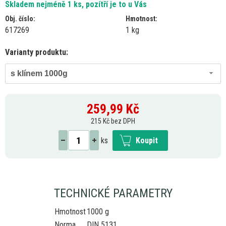
Skladem nejméně 1 ks, pozítří je to u Vás
Obj. číslo:
Hmotnost:
617269
1 kg
Varianty produktu:
s klínem 1000g
259,99
Kč
215 Kč bez DPH
ks
Koupit
TECHNICKÉ PARAMETRY
Hmotnost
1000 g
Norma
DIN 5131