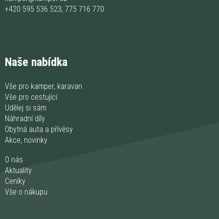
+420 595 536 523
,
775 716 770
Naše nabídka
Vše pro kamper, karavan
Vše pro cestující
Udělej si sám
Náhradní díly
Obytná auta a přívěsy
Akce, novinky
O nás
Aktuality
Ceníky
Vše o nákupu