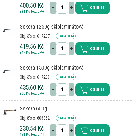
400,50 Kč
KOUPIT
331 Kč bez DPH
Sekera 1250g sklolaminátová
Obj. číslo: 617267
SKLADEM
419,56 Kč
KOUPIT
347 Kč bez DPH
Sekera 1500g sklolaminátová
Obj. číslo: 617268
SKLADEM
435,60 Kč
KOUPIT
360 Kč bez DPH
Sekera 600g
Obj. číslo: 606362
SKLADEM
230,54 Kč
KOUPIT
191 Kč bez DPH