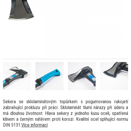
Sekera se sklolaminátovým topůrkem s pogumovanou rukojetí
zabraňující prokluzu při práci. Sklolaminát tlumí nárazy při úderu a
má dlouhou životnost. Hlava sekery z jednoho kusu oceli, opatřená
klínem a černým nátěrem proti korozi. Kvalitní ocel splňující normu
DIN 5131.
Více informací