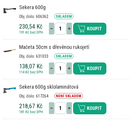
Sekera 600g
Obj. číslo: 606362
SKLADEM
230,54 Kč
KOUPIT
191 Kč bez DPH
Mačeta 50cm s dřevěnou rukojetí
Obj. číslo: 631033
SKLADEM
138,07 Kč
KOUPIT
114 Kč bez DPH
Sekera 600g sklolaminátová
Obj. číslo: 617264
NENÍ SKLADEM
218,67 Kč
KOUPIT
181 Kč bez DPH