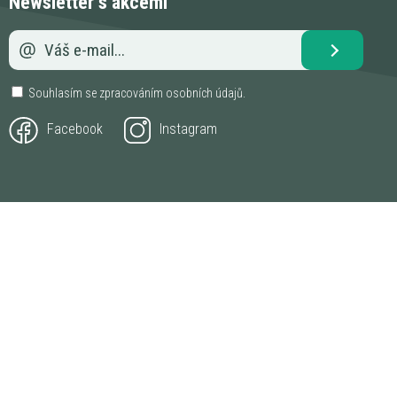
Newsletter s akcemi
Souhlasím se zpracováním
osobních údajů
.
Facebook
Instagram