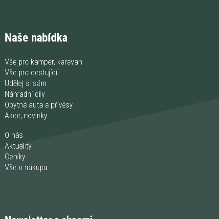
Naše nabídka
Vše pro kamper, karavan
Vše pro cestující
Udělej si sám
Náhradní díly
Obytná auta a přívěsy
Akce, novinky
O nás
Aktuality
Ceníky
Vše o nákupu