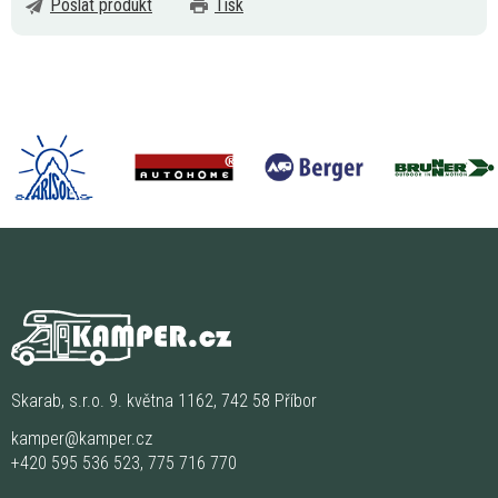
Poslat produkt
Tisk
Skarab, s.r.o. 9. května 1162, 742 58 Příbor
kamper@kamper.cz
+420 595 536 523
,
775 716 770