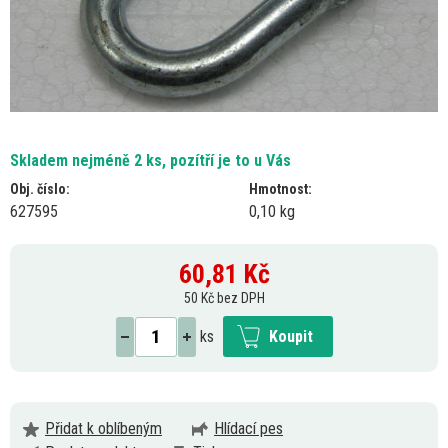
Skladem nejméně 2 ks, pozítří je to u Vás
Obj. číslo:
Hmotnost:
627595
0,10 kg
60,81
Kč
50 Kč bez DPH
ks
Koupit
Přidat k oblíbeným
Hlídací pes