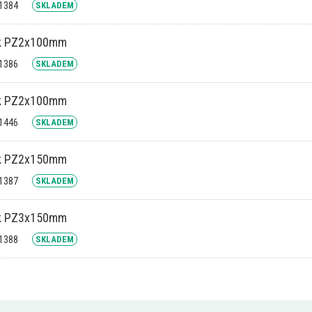
21384
SKLADEM
k PZ2x100mm
21386
SKLADEM
k PZ2x100mm
21446
SKLADEM
k PZ2x150mm
21387
SKLADEM
k PZ3x150mm
21388
SKLADEM