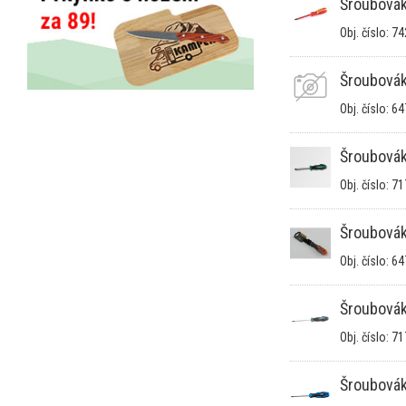
Šroubová
Obj. číslo: 7
Šroubová
Obj. číslo: 6
Šroubová
Obj. číslo: 7
Šroubová
Obj. číslo: 6
Šroubová
Obj. číslo: 7
Šroubová