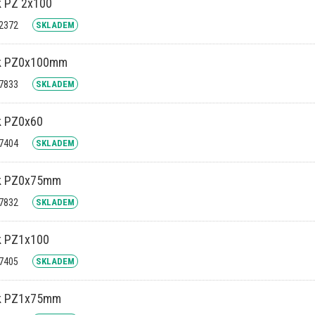
k PZ 2x100
42372
SKLADEM
k PZ0x100mm
47833
SKLADEM
k PZ0x60
17404
SKLADEM
k PZ0x75mm
47832
SKLADEM
k PZ1x100
17405
SKLADEM
k PZ1x75mm