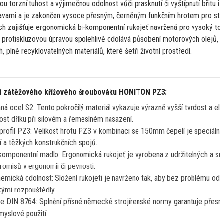
ou torzní tuhost
a
výjimečnou odolnost vůči prasknutí
či
vyštípnutí břitu
ravami
a
je zakončen vysoce přesným, černěným funkčním hrotem pro sto
h zajišťuje ergonomická bi-komponentní rukojeť navržená pro vysoký 
s
protiskluzovou úpravou spolehlivě odolává působení motorových olejů
, plně recyklovatelných materiálů, které šetří životní prostředí.
ti zátěžového křížového šroubováku HONITON PZ3:
aná ocel S2: Tento pokročilý materiál vykazuje výrazně vyšší tvrdost
a
e
ost dříku při silovém
a
řemeslném nasazení.
 profil PZ3: Velikost hrotu PZ3
v
kombinaci
se
150mm čepelí
je
speciáln
ní
a
těžkých konstrukčních spojů.
i-komponentní madlo: Ergonomická rukojeť
je
vyrobena
z
udržitelných
a
s
promisů
v
ergonomii
či
pevnosti.
hemická odolnost: Složení rukojeti
je
navrženo tak, aby bez problému od
kými rozpouštědly.
dle DIN 8764: Splnění přísné německé strojírenské normy garantuje pře
myslové použití.