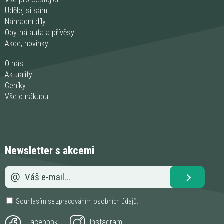
Udělej si sám
Náhradní díly
Obytná auta a přívěsy
Akce, novinky
O nás
Aktuality
Ceníky
Vše o nákupu
Newsletter s akcemi
Souhlasím se zpracováním
osobních údajů
.
Facebook
Instagram