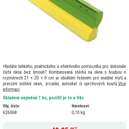
Hledáte lehkého, praktického a efektivního pomocníka pro dokonale
čistá okna bez šmouh? Kombinovaná stěrka na okna s houbou o
rozměrech 21 × 20 × 9 cm je ideálním řešením pro snadné mytí a
precizní leštění oken, zrcadel, autoskel či sprchových koutů.
Více
informací
Skladem nejméně 1 ks, pozítří je to u Vás
Obj. číslo:
Hmotnost:
626068
0,10 kg