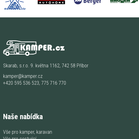
Skarab, s.r.o. 9. května 1162, 742 58 Příbor
kamper@kamper.cz
+420 595 536 523
,
775 716 770
Naše nabídka
Vše pro kamper, karavan
Vše pro cestující