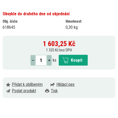
Obvykle do druhého dne od objednání
Obj. číslo:
Hmotnost:
618645
0,30 kg
1 603,25
Kč
1 325 Kč bez DPH
ks
Koupit
Přidat k oblíbeným
Hlídací pes
Poslat produkt
Tisk