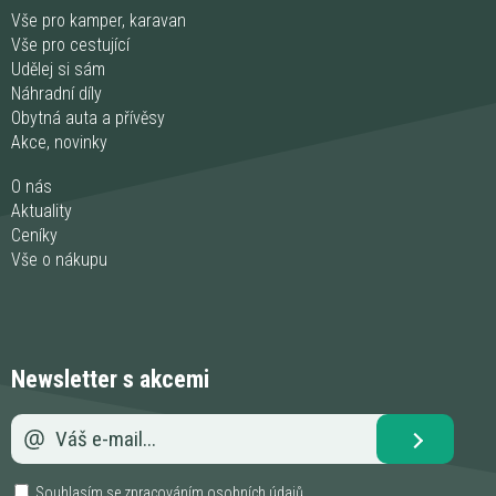
Vše pro kamper, karavan
Vše pro cestující
Udělej si sám
Náhradní díly
Obytná auta a přívěsy
Akce, novinky
O nás
Aktuality
Ceníky
Vše o nákupu
Newsletter s akcemi
Souhlasím se zpracováním
osobních údajů
.