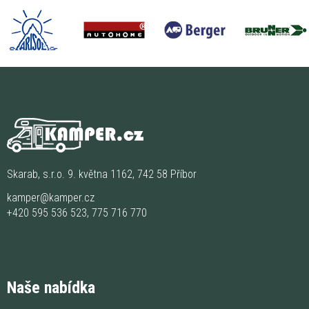
Skarab, s.r.o. 9. května 1162, 742 58 Příbor
kamper@kamper.cz
+420 595 536 523
,
775 716 770
Naše nabídka