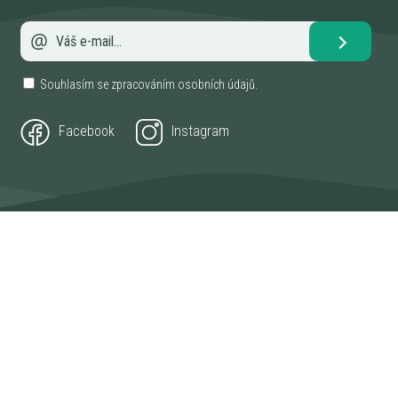
Souhlasím se zpracováním
osobních údajů
.
Facebook
Instagram