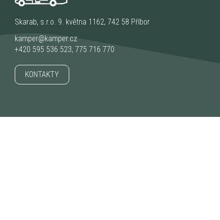
Skarab, s.r.o. 9. května 1162, 742 58 Příbor
kamper@kamper.cz
+420 595 536 523
,
775 716 770
KONTAKTY