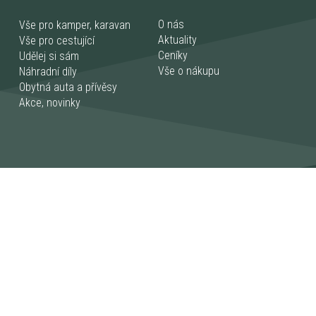
O nás
Vše pro kamper, karavan
Aktuality
Vše pro cestující
Ceníky
Udělej si sám
Vše o nákupu
Náhradní díly
Obytná auta a přívěsy
Akce, novinky