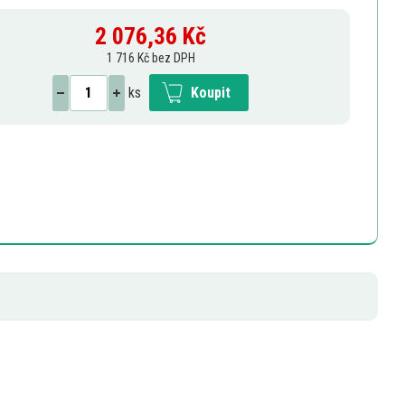
2 076,36
Kč
1 716 Kč bez DPH
ks
Koupit