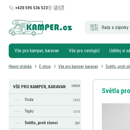
+420 595 536 523
Rady a zápisky 
Vše pro kamper, karavan
Vše pro cestující
Udělej si 
Hlavní stránka
E-shop
Vše pro kamper, karavan
Světlo, proti sl
16924
VŠE PRO KAMPER, KARAVAN
Světla pro
Voda
1683
Teplo
1018
Světlo, proti slunci
787