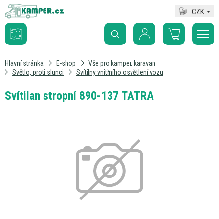
CZK
Hlavní stránka
E-shop
Vše pro kamper, karavan
Světlo, proti slunci
Svítilny vnitřního osvětlení vozu
Svítilan stropní 890-137 TATRA