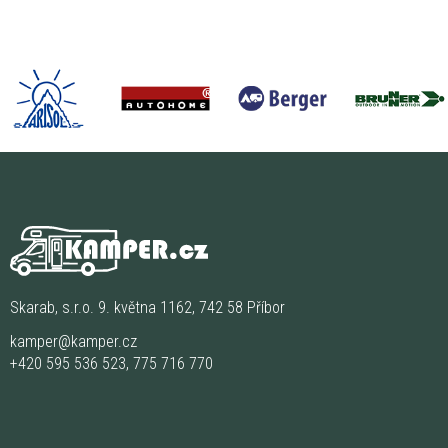
Skarab, s.r.o. 9. května 1162, 742 58 Příbor
kamper@kamper.cz
+420 595 536 523
,
775 716 770