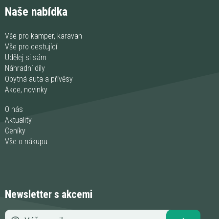
Naše nabídka
Vše pro kamper, karavan
Vše pro cestující
Udělej si sám
Náhradní díly
Obytná auta a přívěsy
Akce, novinky
O nás
Aktuality
Ceníky
Vše o nákupu
Newsletter s akcemi