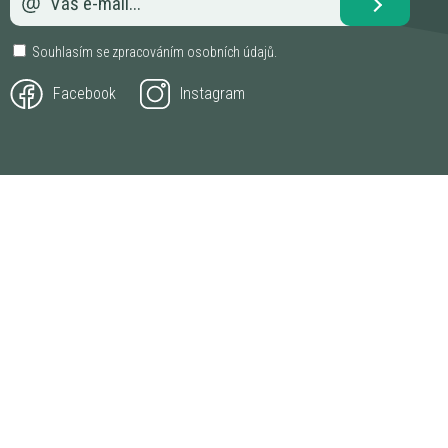
Souhlasím se zpracováním
osobních údajů
.
Facebook
Instagram