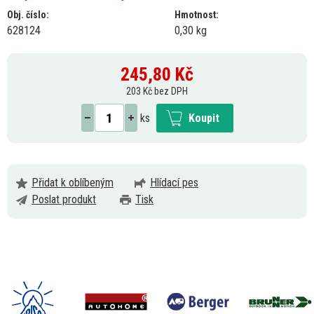
Obj. číslo:
Hmotnost:
628124
0,30 kg
245,80
Kč
203 Kč bez DPH
ks
Koupit
Přidat k oblíbeným
Hlídací pes
Poslat produkt
Tisk