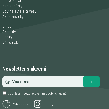
Udělej si sám
Náhradní díly
Obytná auta a přívěsy
Akce, novinky
O nás
Aktuality
Ceníky
Vše o nákupu
Newsletter s akcemi
Souhlasím se zpracováním
osobních údajů
.
Facebook
Instagram