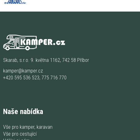
Skarab, s.r.o. 9. května 1162, 742 58 Příbor
kamper@kamper.cz
+420 595 536 523
,
775 716 770
Naše nabídka
Vše pro kamper, karavan
Vše pro cestující