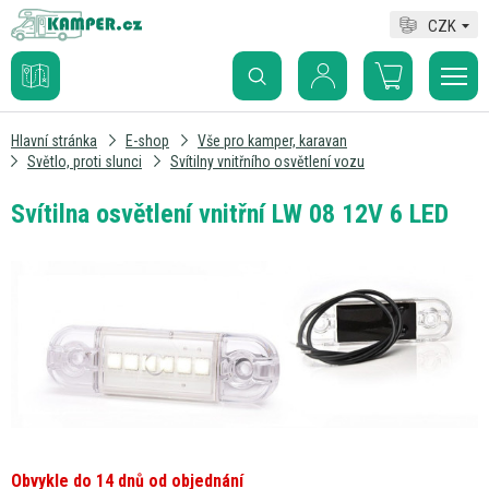
CZK
Hlavní stránka
E-shop
Vše pro kamper, karavan
Světlo, proti slunci
Svítilny vnitřního osvětlení vozu
Svítilna osvětlení vnitřní LW 08 12V 6 LED
Obvykle do 14 dnů od objednání