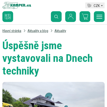
CZK
Hlavní stránka
Aktuality a blog
Aktuality
Úspěšně jsme
vystavovali na Dnech
techniky