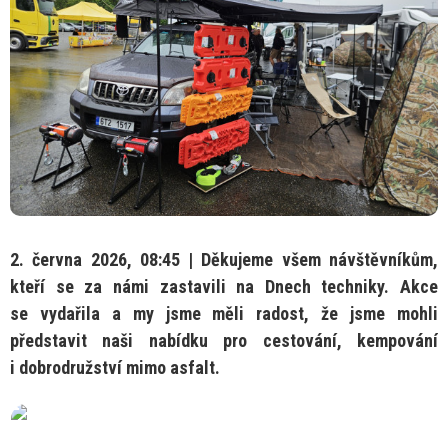
2. června 2026, 08:45 |
Děkujeme všem návštěvníkům,
kteří
se
za námi zastavili
na
Dnech techniky. Akce
se
vydařila
a
my jsme měli radost,
že
jsme mohli
představit naši nabídku pro cestování, kempování
i
dobrodružství mimo asfalt.