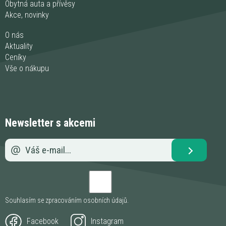
Obytná auta a přívěsy
Akce, novinky
O nás
Aktuality
Ceníky
Vše o nákupu
Newsletter s akcemi
Souhlasím se zpracováním
osobních údajů
.
Facebook
Instagram