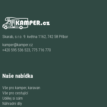
Skarab, s.r.o. 9. května 1162, 742 58 Příbor
kamper@kamper.cz
+420 595 536 523
,
775 716 770
Naše nabídka
Vše pro kamper, karavan
Vše pro cestující
Udělej si sám
Náhradní díly