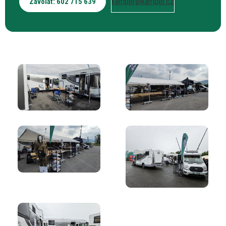
kamper@kamper.cz
Zavolat: 602 715 639