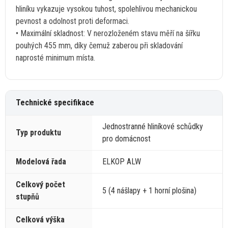
hliníku vykazuje vysokou tuhost, spolehlivou mechanickou
pevnost
a
odolnost proti deformaci.
• Maximální skladnost:
V
nerozloženém stavu měří
na
šířku
pouhých 455 mm, díky čemuž zaberou při skladování
naprosté minimum místa.
Technické specifikace
Jednostranné hliníkové schůdky
Typ produktu
pro domácnost
Modelová řada
ELKOP ALW
Celkový počet
5 (4 nášlapy +
1
horní plošina)
stupňů
Celková výška