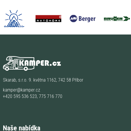
Skarab, s.r.o. 9. května 1162, 742 58 Příbor
kamper@kamper.cz
+420 595 536 523
,
775 716 770
Naše nabídka