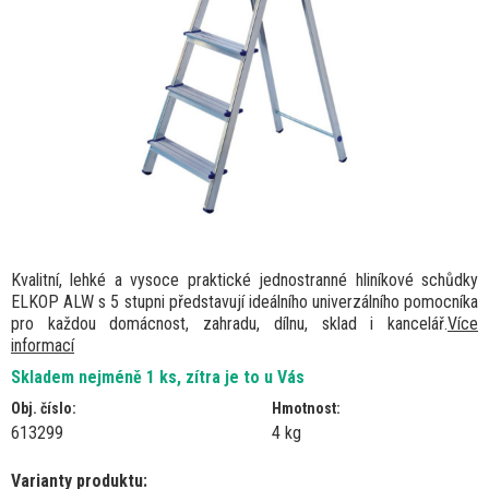
Kvalitní, lehké a vysoce praktické jednostranné hliníkové schůdky
ELKOP ALW s 5 stupni představují ideálního univerzálního pomocníka
pro každou domácnost, zahradu, dílnu, sklad i kancelář.
Více
informací
Skladem nejméně 1 ks, zítra je to u Vás
Obj. číslo:
Hmotnost:
613299
4 kg
Varianty produktu: