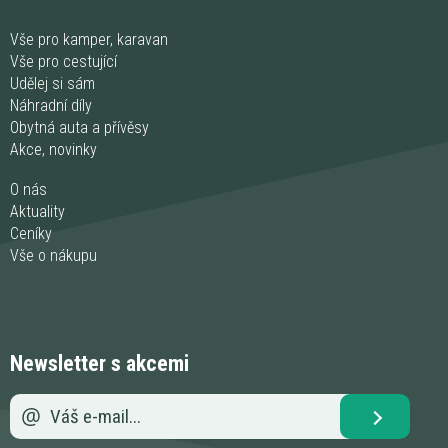
Vše pro kamper, karavan
Vše pro cestující
Udělej si sám
Náhradní díly
Obytná auta a přívěsy
Akce, novinky
O nás
Aktuality
Ceníky
Vše o nákupu
Newsletter s akcemi