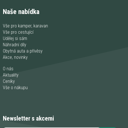
Naše nabídka
Vše pro kamper, karavan
Vše pro cestující
Udělej si sám
Náhradní díly
Obytná auta a přívěsy
Akce, novinky
O nás
Aktuality
Ceníky
Vše o nákupu
Newsletter s akcemi