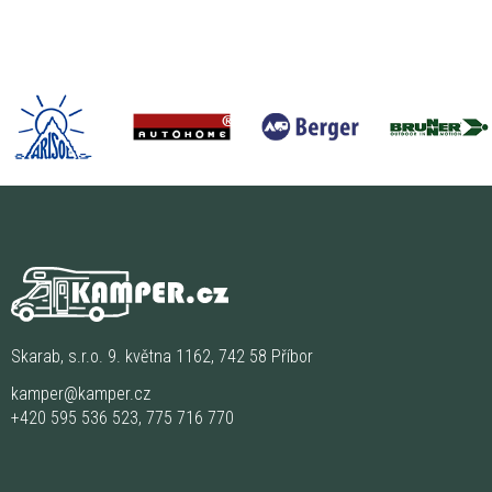
Skarab, s.r.o. 9. května 1162, 742 58 Příbor
kamper@kamper.cz
+420 595 536 523
,
775 716 770