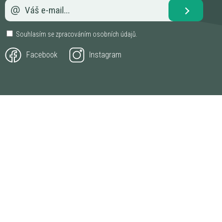
Souhlasím se zpracováním
osobních údajů
.
Facebook
Instagram