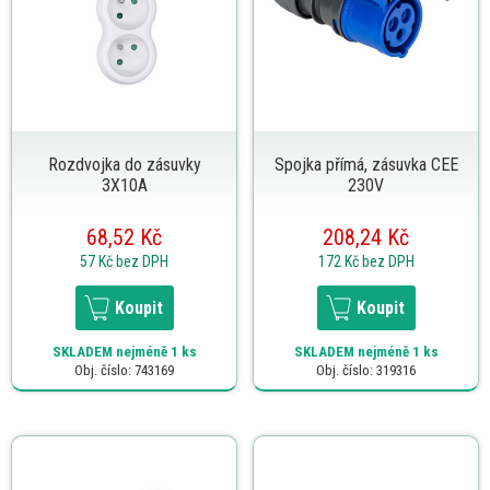
Rozdvojka do zásuvky
Spojka přímá, zásuvka CEE
3X10A
230V
68,52 Kč
208,24 Kč
57 Kč
bez DPH
172 Kč
bez DPH
Koupit
Koupit
SKLADEM
nejméně 1 ks
SKLADEM
nejméně 1 ks
Obj. číslo: 743169
Obj. číslo: 319316