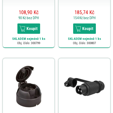
108,90 Kč
185,74 Kč
90 Kč
bez DPH
154 Kč
bez DPH
Koupit
Koupit
SKLADEM
nejméně 1 ks
SKLADEM
nejméně 1 ks
Obj. číslo: 300799
Obj. číslo: 300807