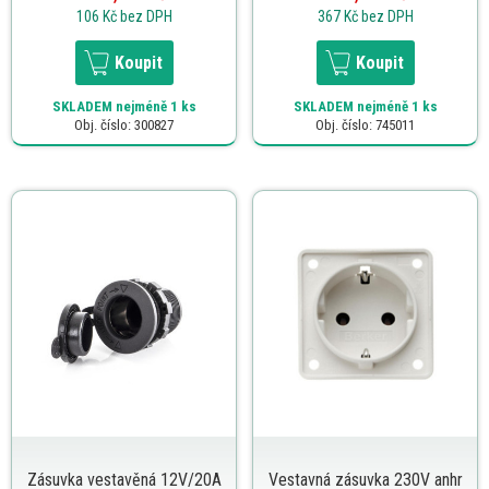
106 Kč
bez DPH
367 Kč
bez DPH
Koupit
Koupit
SKLADEM
nejméně 1 ks
SKLADEM
nejméně 1 ks
Obj. číslo: 300827
Obj. číslo: 745011
Zásuvka vestavěná 12V/20A
Vestavná zásuvka 230V anhr