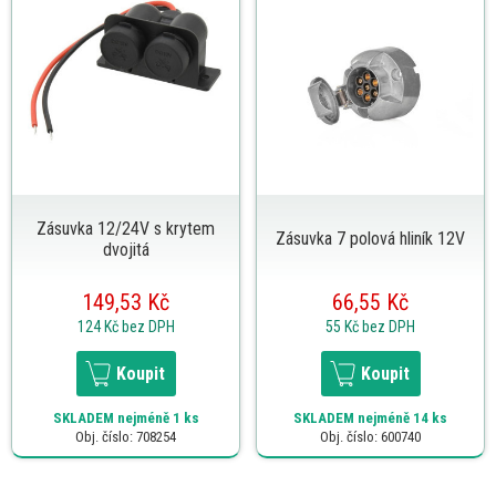
Zásuvka 12/24V s krytem
Zásuvka 7 polová hliník 12V
dvojitá
149,53 Kč
66,55 Kč
124 Kč
bez DPH
55 Kč
bez DPH
Koupit
Koupit
SKLADEM
nejméně 1 ks
SKLADEM
nejméně 14 ks
Obj. číslo: 708254
Obj. číslo: 600740