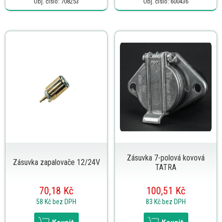
Obj. číslo: 708253
Obj. číslo: 600436
Zásuvka 7-polová kovová
Zásuvka zapalovače 12/24V
TATRA
70,18 Kč
100,51 Kč
58 Kč
bez DPH
83 Kč
bez DPH