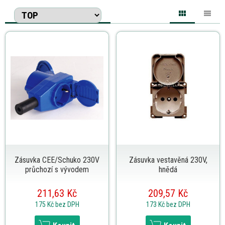
Zásuvka CEE/Schuko 230V
Zásuvka vestavěná 230V,
průchozí s vývodem
hnědá
211,63 Kč
209,57 Kč
175 Kč
bez DPH
173 Kč
bez DPH