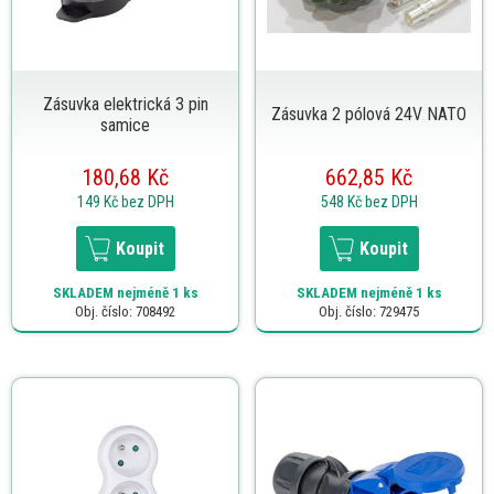
Zásuvka elektrická 3 pin
Zásuvka 2 pólová 24V NATO
samice
180,68 Kč
662,85 Kč
149 Kč
bez DPH
548 Kč
bez DPH
Koupit
Koupit
SKLADEM
nejméně 1 ks
SKLADEM
nejméně 1 ks
Obj. číslo: 708492
Obj. číslo: 729475