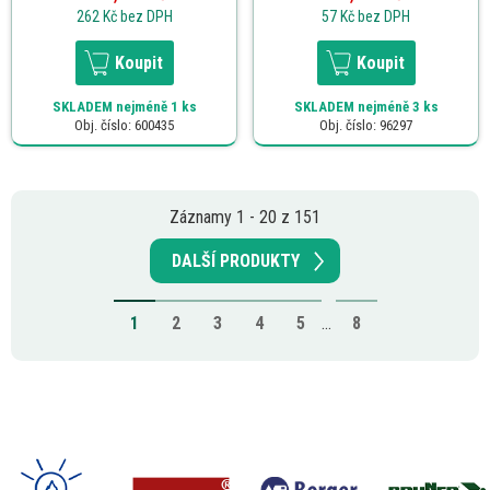
262 Kč
bez DPH
57 Kč
bez DPH
Koupit
Koupit
SKLADEM
nejméně 1 ks
SKLADEM
nejméně 3 ks
Obj. číslo: 600435
Obj. číslo: 96297
Záznamy 1 - 20 z 151
DALŠÍ PRODUKTY
1
2
3
4
5
...
8