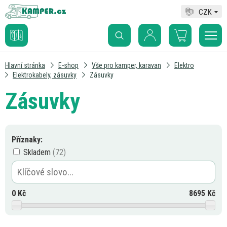
CZK
Hlavní stránka
E-shop
Vše pro kamper, karavan
Elektro
Elektrokabely, zásuvky
Zásuvky
Zásuvky
Příznaky:
Skladem
0
Kč
8695
Kč