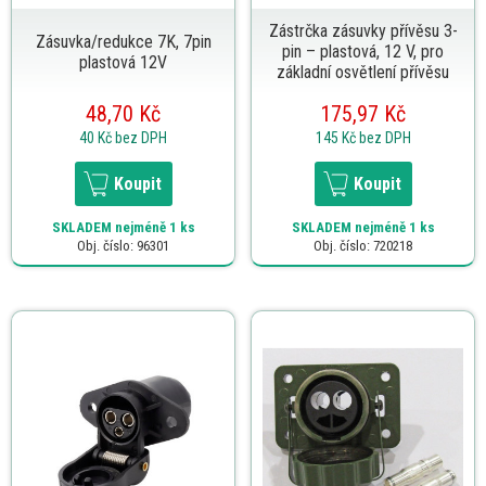
Zástrčka zásuvky přívěsu 3-
Zásuvka/redukce 7K, 7pin
pin – plastová, 12 V, pro
plastová 12V
základní osvětlení přívěsu
48,70 Kč
175,97 Kč
40 Kč
bez DPH
145 Kč
bez DPH
Koupit
Koupit
SKLADEM
nejméně 1 ks
SKLADEM
nejméně 1 ks
Obj. číslo: 96301
Obj. číslo: 720218