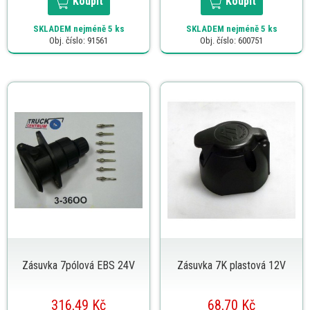
Koupit
Koupit
SKLADEM
nejméně 5 ks
SKLADEM
nejméně 5 ks
Obj. číslo: 91561
Obj. číslo: 600751
Zásuvka 7pólová EBS 24V
Zásuvka 7K plastová 12V
316,49 Kč
68,70 Kč