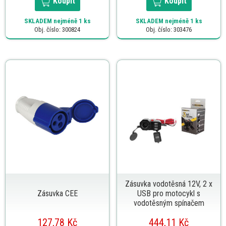
Koupit
Koupit
SKLADEM
nejméně 1 ks
SKLADEM
nejméně 1 ks
Obj. číslo: 300824
Obj. číslo: 303476
Zásuvka vodotěsná 12V, 2 x
Zásuvka CEE
USB pro motocykl s
vodotěsným spínačem
127,78 Kč
444,11 Kč