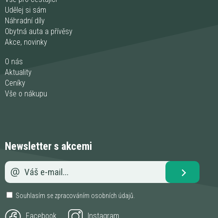
Udělej si sám
Náhradní díly
Obytná auta a přívěsy
Akce, novinky
O nás
Aktuality
Ceníky
Vše o nákupu
Newsletter s akcemi
Souhlasím se zpracováním
osobních údajů
.
Facebook
Instagram