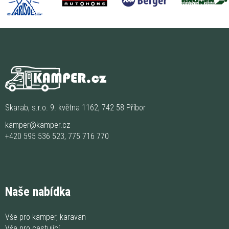
Skarab, s.r.o. 9. května 1162, 742 58 Příbor
kamper@kamper.cz
+420 595 536 523
,
775 716 770
Naše nabídka
Vše pro kamper, karavan
Vše pro cestující