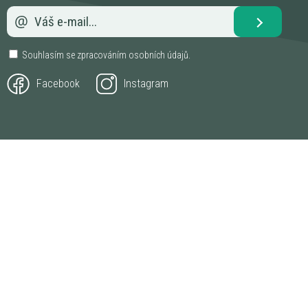
Souhlasím se zpracováním
osobních údajů
.
Facebook
Instagram