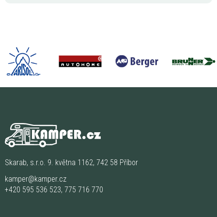
Skarab, s.r.o. 9. května 1162, 742 58 Příbor
kamper@kamper.cz
+420 595 536 523
,
775 716 770