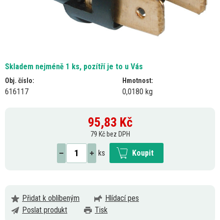
Skladem nejméně 1 ks, pozítří je to u Vás
Obj. číslo:
Hmotnost:
616117
0,0180 kg
95,83
Kč
79 Kč bez DPH
ks
Koupit
Přidat k oblíbeným
Hlídací pes
Poslat produkt
Tisk