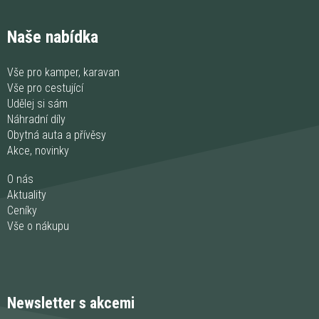
Naše nabídka
Vše pro kamper, karavan
Vše pro cestující
Udělej si sám
Náhradní díly
Obytná auta a přívěsy
Akce, novinky
O nás
Aktuality
Ceníky
Vše o nákupu
Newsletter s akcemi