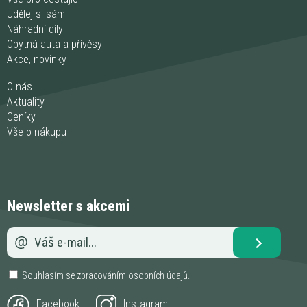
Udělej si sám
Náhradní díly
Obytná auta a přívěsy
Akce, novinky
O nás
Aktuality
Ceníky
Vše o nákupu
Newsletter s akcemi
Souhlasím se zpracováním
osobních údajů
.
Facebook
Instagram