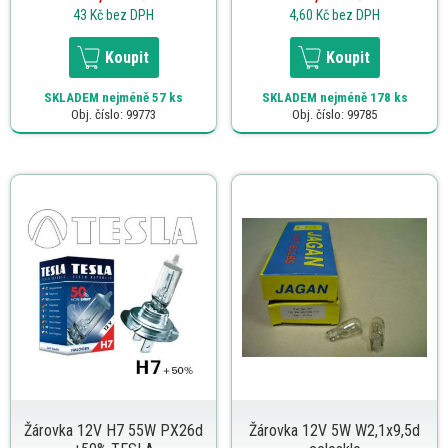
43 Kč
bez DPH
4,60 Kč
bez DPH
Koupit
Koupit
SKLADEM
nejméně 57 ks
SKLADEM
nejméně 178 ks
Obj. číslo: 99773
Obj. číslo: 99785
Žárovka 12V H7 55W PX26d
Žárovka 12V 5W W2,1x9,5d