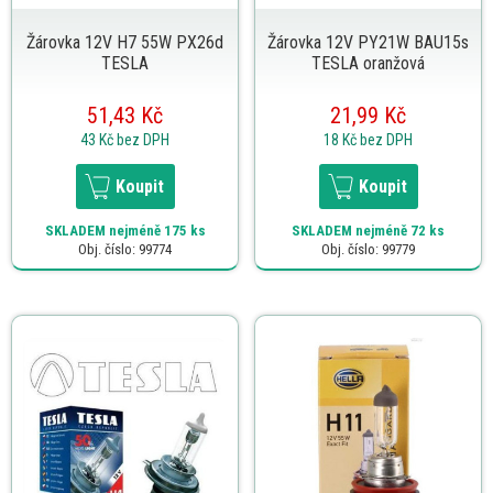
Žárovka 12V H7 55W PX26d
Žárovka 12V PY21W BAU15s
TESLA
TESLA oranžová
51,43 Kč
21,99 Kč
43 Kč
bez DPH
18 Kč
bez DPH
Koupit
Koupit
SKLADEM
nejméně 175 ks
SKLADEM
nejméně 72 ks
Obj. číslo: 99774
Obj. číslo: 99779