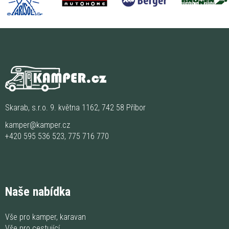
Skarab, s.r.o. 9. května 1162, 742 58 Příbor
kamper@kamper.cz
+420 595 536 523
,
775 716 770
Naše nabídka
Vše pro kamper, karavan
Vše pro cestující