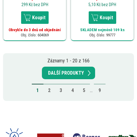
299 Kč
bez DPH
5,10 Kč
bez DPH
Koupit
Koupit
Obvykle do 3 dnů od objednání
SKLADEM
nejméně 109 ks
Obj. číslo: 604069
Obj. číslo: 99777
Záznamy 1 - 20 z 166
DALŠÍ PRODUKTY
1
2
3
4
5
...
9