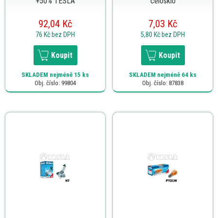
+50% TESLA
celosklo
92,04 Kč
7,03 Kč
76 Kč
bez DPH
5,80 Kč
bez DPH
Koupit
Koupit
SKLADEM
nejméně 15 ks
SKLADEM
nejméně 64 ks
Obj. číslo: 99804
Obj. číslo: 87838