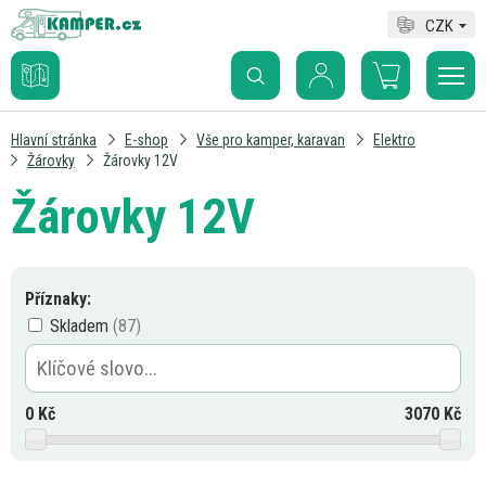
CZK
Hlavní stránka
E-shop
Vše pro kamper, karavan
Elektro
Žárovky
Žárovky 12V
Žárovky 12V
Příznaky:
Skladem
0
Kč
3070
Kč