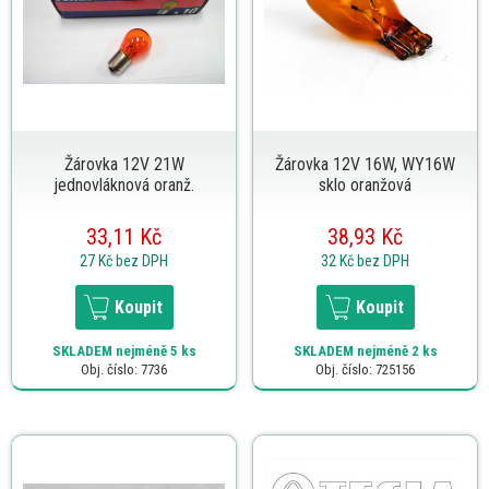
Žárovka 12V 21W
Žárovka 12V 16W, WY16W
jednovláknová oranž.
sklo oranžová
33,11 Kč
38,93 Kč
27 Kč
bez DPH
32 Kč
bez DPH
Koupit
Koupit
SKLADEM
nejméně 5 ks
SKLADEM
nejméně 2 ks
Obj. číslo: 7736
Obj. číslo: 725156