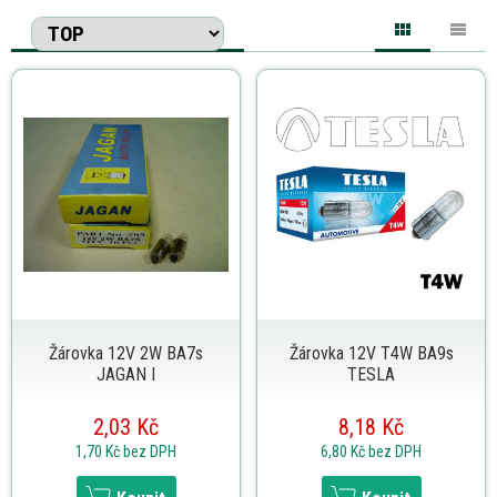
Žárovka 12V 2W BA7s
Žárovka 12V T4W BA9s
JAGAN I
TESLA
2,03 Kč
8,18 Kč
1,70 Kč
bez DPH
6,80 Kč
bez DPH