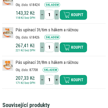
Obj. číslo: 618424
SKLADEM
143,32 Kč
KOUPIT
118 Kč bez DPH
Pás upínací 3t/6m s hákem a ráčnou
Obj. číslo: 618426
SKLADEM
267,41 Kč
KOUPIT
221 Kč bez DPH
Pás upínací 3t/8m s hákem a ráčnou
Obj. číslo: 87708
SKLADEM
207,33 Kč
KOUPIT
171 Kč bez DPH
Související produkty