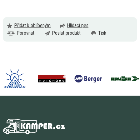
Přidat k oblíbeným
Hlídací pes
Porovnat
Poslat produkt
Tisk