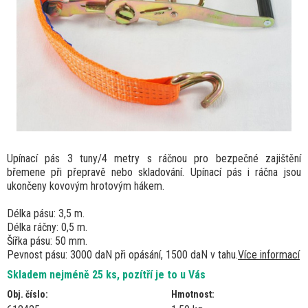
Upínací pás 3 tuny/4 metry s ráčnou pro bezpečné zajištění
břemene při přepravě nebo skladování. Upínací pás i ráčna jsou
ukončeny kovovým hrotovým hákem.
Délka pásu: 3,5 m.
Délka ráčny: 0,5 m.
Šířka pásu: 50 mm.
Pevnost pásu: 3000 daN při opásání, 1500 daN v tahu.
Více informací
Skladem nejméně 25 ks, pozítří je to u Vás
Obj. číslo:
Hmotnost: