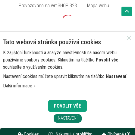
Provozováno na wmSHOP B2B
Mapa webu
Tato webová stránka používá cookies
K zajištění funkčnosti a analýze návštěvnosti na našem webu
používáme soubory cookies. Kliknutím na tlačítko
Povolit vše
souhlasíte s využívaním cookies.
Nastavení cookies můžete upravit kliknutím na tlačítko
Nastavení
.
Další informace »
POVOLIT VŠE
NASTAVENÍ
Cookies
Nakupuji / prohlížím
Oblíbené
(0)