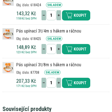
Obj. číslo: 618424
SKLADEM
143,32 Kč
KOUPIT
118 Kč bez DPH
Pás upínací 3t/4m s hákem a ráčnou
Obj. číslo: 618425
SKLADEM
148,89 Kč
KOUPIT
123 Kč bez DPH
Pás upínací 3t/8m s hákem a ráčnou
Obj. číslo: 87708
SKLADEM
207,33 Kč
KOUPIT
171 Kč bez DPH
Související produkty