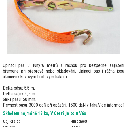
Upínací pás 3 tuny/6 metrů s ráčnou pro bezpečné zajištění
břemene při přepravě nebo skladování. Upínací pás i ráčna jsou
ukončeny kovovým hrotovým hákem.
Délka pásu: 5,5 m.
Délka ráčny: 0,5 m.
Šířka pásu: 50 mm.
Pevnost pásu: 3000 daN při opásání, 1500 daN v tahu.
Více informací
Skladem nejméně 19 ks, V úterý je to u Vás
Obj. číslo:
Hmotnost: