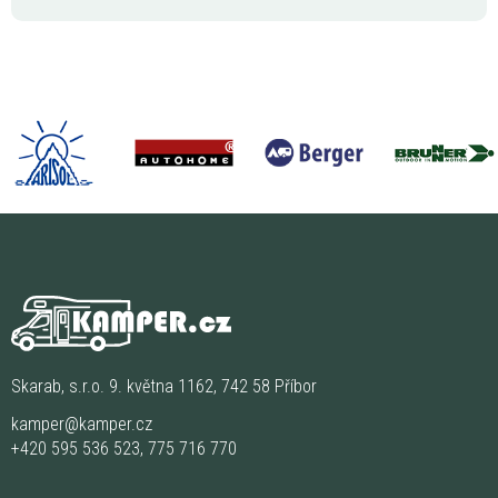
Skarab, s.r.o. 9. května 1162, 742 58 Příbor
kamper@kamper.cz
+420 595 536 523
,
775 716 770