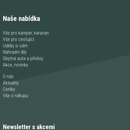
Naše nabídka
Vše pro kamper, karavan
Vše pro cestující
Udělej si sám
Náhradní díly
Obytná auta a přívěsy
Akce, novinky
O nás
Aktuality
Ceníky
Vše o nákupu
Newsletter s akcemi