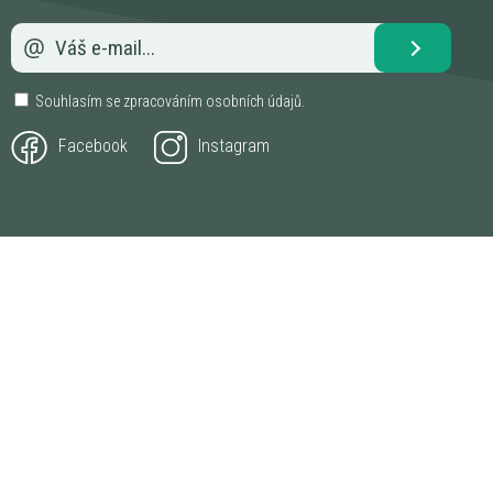
Souhlasím se zpracováním
osobních údajů
.
Facebook
Instagram