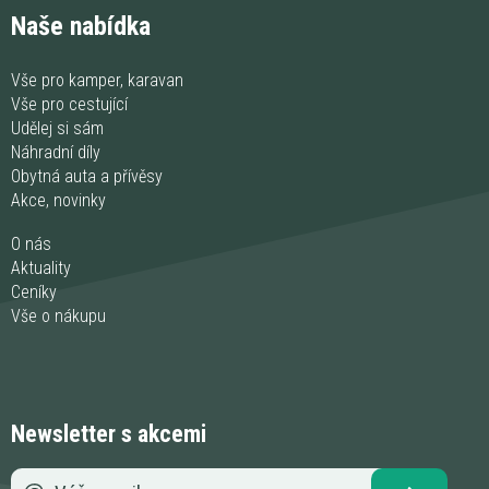
Naše nabídka
Vše pro kamper, karavan
Vše pro cestující
Udělej si sám
Náhradní díly
Obytná auta a přívěsy
Akce, novinky
O nás
Aktuality
Ceníky
Vše o nákupu
Newsletter s akcemi