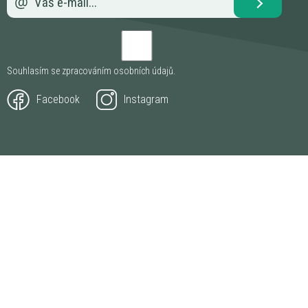
Souhlasím se zpracováním
osobních údajů
.
Facebook
Instagram