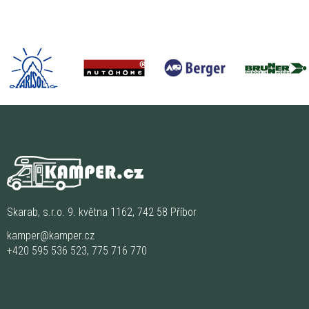
Skarab, s.r.o. 9. května 1162, 742 58 Příbor
kamper@kamper.cz
+420 595 536 523
,
775 716 770