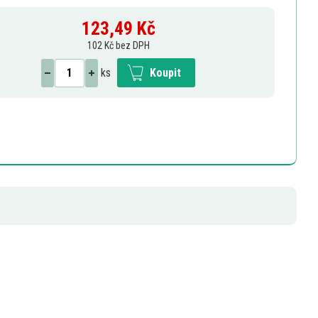
123,49
Kč
102 Kč bez DPH
ks
Koupit