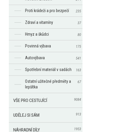
Proti krádeži a pro bezpečí
235
Zdraví a vitamíny
37
Hmyz a škůdci
80
Povinná výbava
175
Autovýbava
541
Spotřební materiál v sadách
163
Ostatní užitečné předměty a
67
lepšítka
9084
VŠE PRO CESTUJÍCÍ
913
UDĚLEJ SI SÁM
1953
NÁHRADNÍ DÍLY