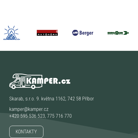
Skarab, s.r.o. 9. května 1162, 742 58 Příbor
kamper@kamper.cz
+420 595 536 523
,
775 716 770
KONTAKTY