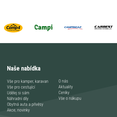
Naše nabídka
O nás
Vše pro kamper, karavan
Aktuality
Vše pro cestující
Ceníky
Udělej si sám
Vše o nákupu
Náhradní díly
Obytná auta a přívěsy
Akce, novinky