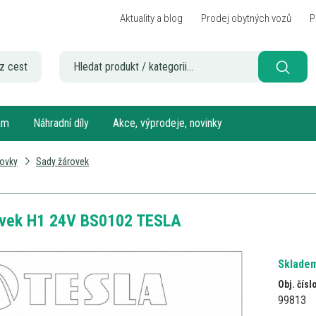
Aktuality a blog
Prodej obytných vozů
P
z cest
sám
Náhradní díly
Akce, výprodeje, novinky
ovky
Sady žárovek
ovek H1 24V BS0102 TESLA
Skladem
Obj. čísl
99813