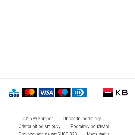
2026 © Kamper
Obchodní podmínky
Odstoupit od smlouvy
Podmínky používání
Provozováno na wmSHOP B2B
Mapa webu