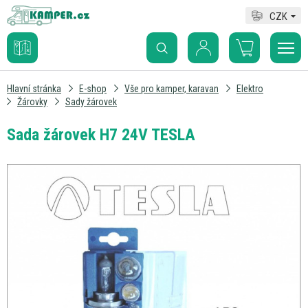
CZK
Hlavní stránka
E-shop
Vše pro kamper, karavan
Elektro
Žárovky
Sady žárovek
Sada žárovek H7 24V TESLA