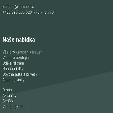
kamper@kamper.cz
+420 595 536 523
,
775 716 770
Naše nabídka
Vše pro kamper, karavan
Vše pro cestující
Udělej si sám
Náhradní díly
Obytná auta a přívěsy
Akce, novinky
O nás
Aktuality
Ceníky
Vše o nákupu