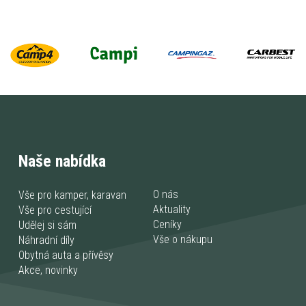
Naše nabídka
O nás
Vše pro kamper, karavan
Aktuality
Vše pro cestující
Ceníky
Udělej si sám
Vše o nákupu
Náhradní díly
Obytná auta a přívěsy
Akce, novinky