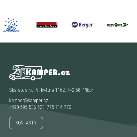
Skarab, s.r.o. 9. května 1162, 742 58 Příbor
kamper@kamper.cz
+420 595 536 523
,
775 716 770
KONTAKTY