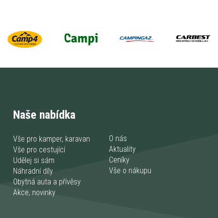
Naše nabídka
O nás
Vše pro kamper, karavan
Aktuality
Vše pro cestující
Ceníky
Udělej si sám
Vše o nákupu
Náhradní díly
Obytná auta a přívěsy
Akce, novinky