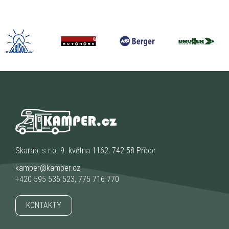
Skarab, s.r.o. 9. května 1162, 742 58 Příbor
kamper@kamper.cz
+420 595 536 523
,
775 716 770
KONTAKTY