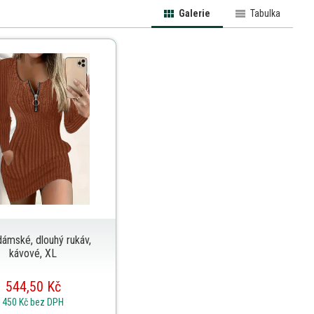
Galerie
Tabulka
dámské, dlouhý rukáv,
kávové, XL
544,50 Kč
450 Kč
bez DPH