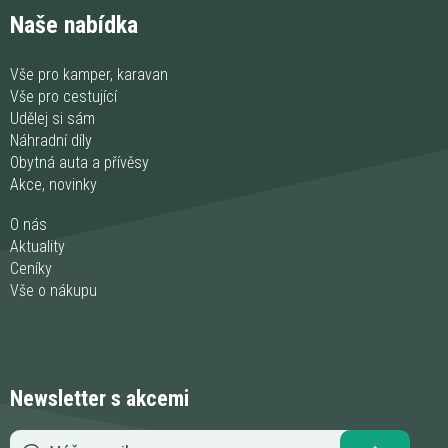
Naše nabídka
Vše pro kamper, karavan
Vše pro cestující
Udělej si sám
Náhradní díly
Obytná auta a přívěsy
Akce, novinky
O nás
Aktuality
Ceníky
Vše o nákupu
Newsletter s akcemi