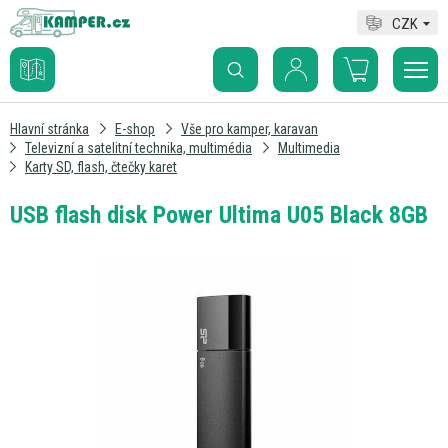
CZK
Hlavní stránka
E-shop
Vše pro kamper, karavan
Televizní a satelitní technika, multimédia
Multimedia
Karty SD, flash, čtečky karet
USB flash disk Power Ultima U05 Black 8GB