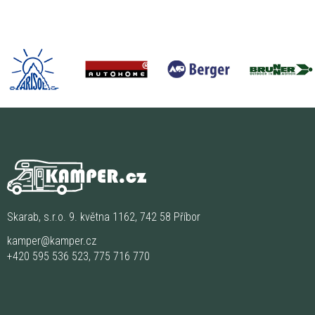
Skarab, s.r.o. 9. května 1162, 742 58 Příbor
kamper@kamper.cz
+420 595 536 523
,
775 716 770