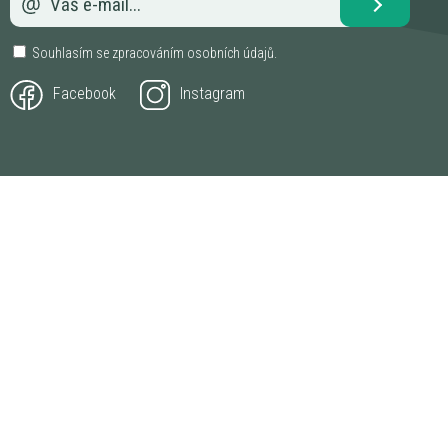
Souhlasím se zpracováním
osobních údajů
.
Facebook
Instagram