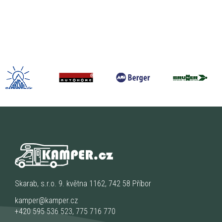
Skarab, s.r.o. 9. května 1162, 742 58 Příbor
kamper@kamper.cz
+420 595 536 523
,
775 716 770