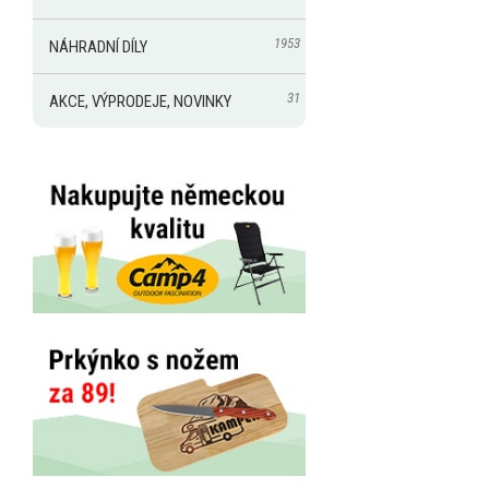
1953
NÁHRADNÍ DÍLY
31
AKCE, VÝPRODEJE, NOVINKY