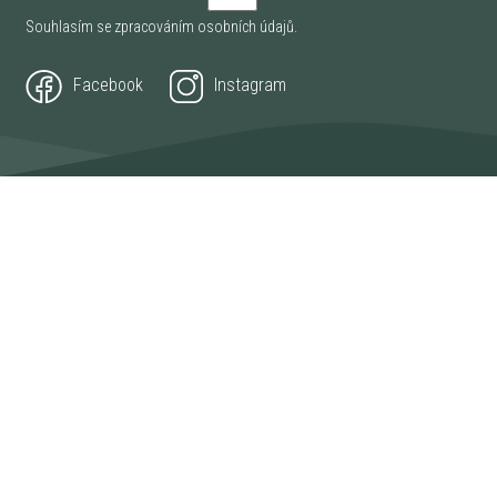
Souhlasím se zpracováním
osobních údajů
.
Facebook
Instagram