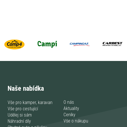
Naše nabídka
O nás
Vše pro kamper, karavan
Aktuality
Vše pro cestující
Ceníky
Udělej si sám
Vše o nákupu
Náhradní díly