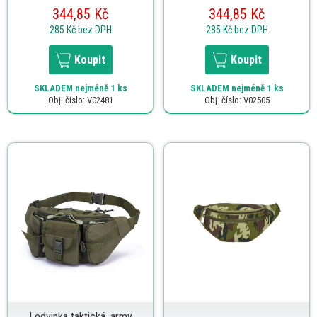
344,85 Kč
344,85 Kč
285 Kč
bez DPH
285 Kč
bez DPH
Koupit
Koupit
SKLADEM
nejméně 1 ks
SKLADEM
nejméně 1 ks
Obj. číslo: V02481
Obj. číslo: V02505
Ledvinka taktická, army