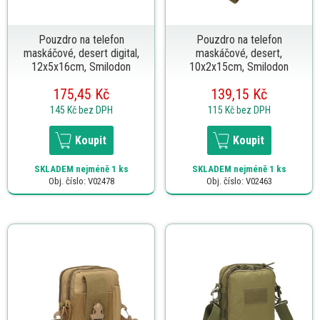
Pouzdro na telefon
Pouzdro na telefon
maskáčové, desert digital,
maskáčové, desert,
12x5x16cm, Smilodon
10x2x15cm, Smilodon
175,45 Kč
139,15 Kč
145 Kč
bez DPH
115 Kč
bez DPH
Koupit
Koupit
SKLADEM
nejméně 1 ks
SKLADEM
nejméně 1 ks
Obj. číslo: V02478
Obj. číslo: V02463