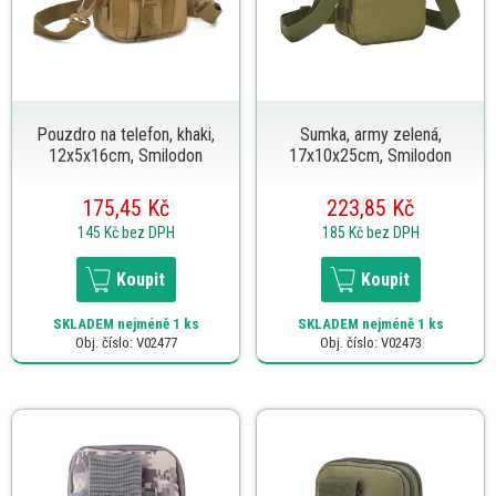
Pouzdro na telefon, khaki,
Sumka, army zelená,
12x5x16cm, Smilodon
17x10x25cm, Smilodon
175,45 Kč
223,85 Kč
145 Kč
bez DPH
185 Kč
bez DPH
Koupit
Koupit
SKLADEM
nejméně 1 ks
SKLADEM
nejméně 1 ks
Obj. číslo: V02477
Obj. číslo: V02473