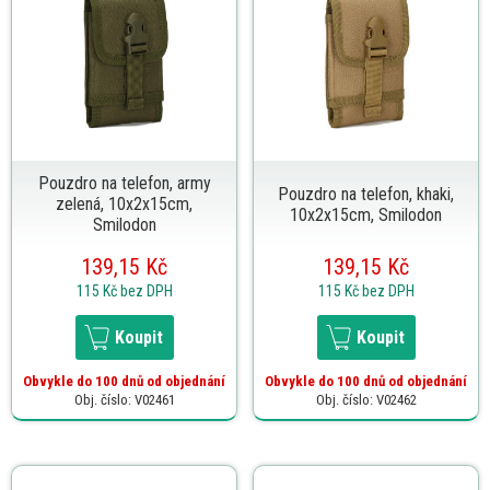
Pouzdro na telefon, army
Pouzdro na telefon, khaki,
zelená, 10x2x15cm,
10x2x15cm, Smilodon
Smilodon
139,15 Kč
139,15 Kč
115 Kč
bez DPH
115 Kč
bez DPH
Koupit
Koupit
Obvykle do 100 dnů od objednání
Obvykle do 100 dnů od objednání
Obj. číslo: V02461
Obj. číslo: V02462