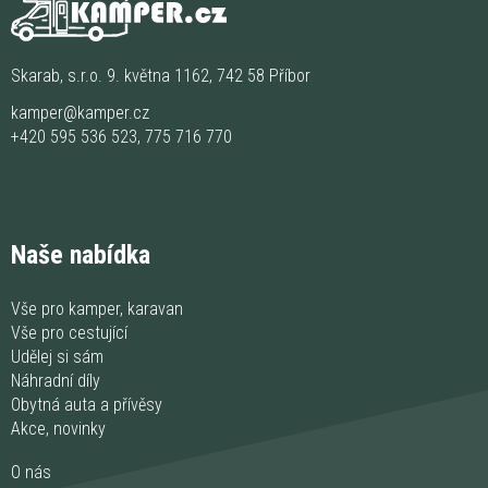
Skarab, s.r.o. 9. května 1162, 742 58 Příbor
kamper@kamper.cz
+420 595 536 523
,
775 716 770
Naše nabídka
Vše pro kamper, karavan
Vše pro cestující
Udělej si sám
Náhradní díly
Obytná auta a přívěsy
Akce, novinky
O nás