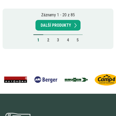
Záznamy 1 - 20 z 85
DALŠÍ PRODUKTY
1
2
3
4
5