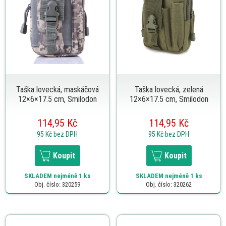
Taška lovecká, maskáčová
Taška lovecká, zelená
12×6×17.5 cm, Smilodon
12×6×17.5 cm, Smilodon
114,95 Kč
114,95 Kč
95 Kč
bez DPH
95 Kč
bez DPH
Koupit
Koupit
SKLADEM
nejméně 1 ks
SKLADEM
nejméně 1 ks
Obj. číslo: 320259
Obj. číslo: 320262