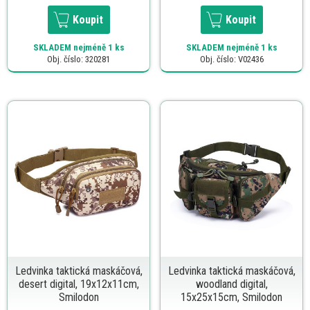
Koupit
Koupit
SKLADEM
nejméně 1 ks
SKLADEM
nejméně 1 ks
Obj. číslo: 320281
Obj. číslo: V02436
Ledvinka taktická maskáčová,
Ledvinka taktická maskáčová,
desert digital, 19x12x11cm,
woodland digital,
Smilodon
15x25x15cm, Smilodon