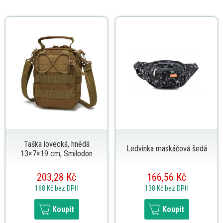
Taška lovecká, hnědá
Ledvinka maskáčová šedá
13×7×19 cm, Smilodon
203,28 Kč
166,56 Kč
168 Kč
bez DPH
138 Kč
bez DPH
Koupit
Koupit