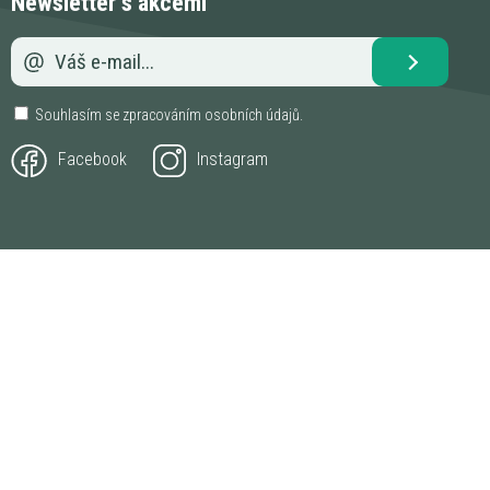
Newsletter s akcemi
Souhlasím se zpracováním
osobních údajů
.
Facebook
Instagram