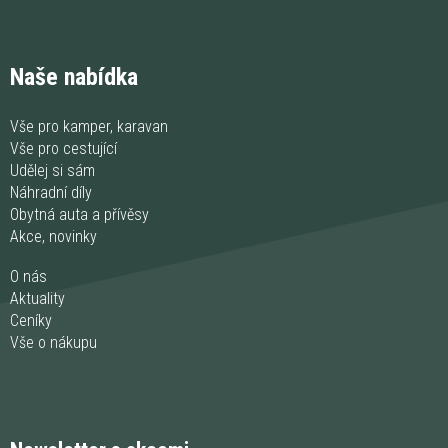
Naše nabídka
Vše pro kamper, karavan
Vše pro cestující
Udělej si sám
Náhradní díly
Obytná auta a přívěsy
Akce, novinky
O nás
Aktuality
Ceníky
Vše o nákupu