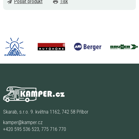
Poslat produkt
Tisk
Skarab, s.r.o. 9. května 1162, 742 58 Příbor
kamper@kamper.cz
+420 595 536 523
,
775 716 770