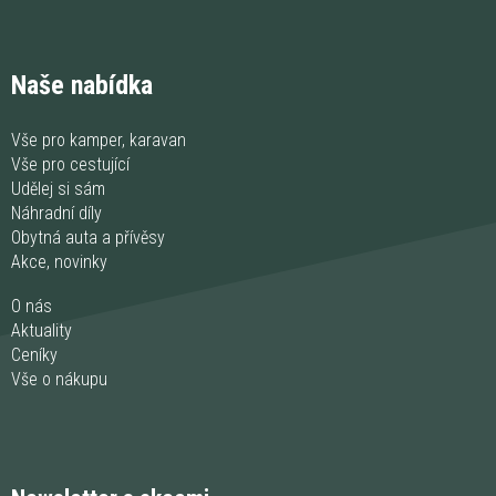
Naše nabídka
Vše pro kamper, karavan
Vše pro cestující
Udělej si sám
Náhradní díly
Obytná auta a přívěsy
Akce, novinky
O nás
Aktuality
Ceníky
Vše o nákupu