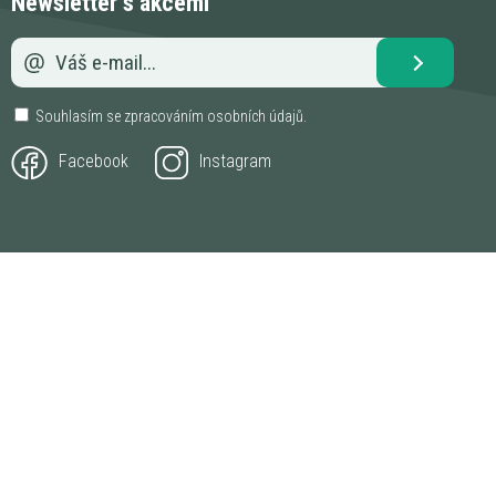
Newsletter s akcemi
Souhlasím se zpracováním
osobních údajů
.
Facebook
Instagram