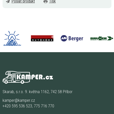
Poslat produkt
Tisk
Skarab, s.r.o. 9. května 1162, 742 58 Příbor
kamper@kamper.cz
+420 595 536 523
,
775 716 770