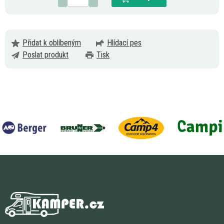
Přidat k oblíbeným
Hlídací pes
Poslat produkt
Tisk