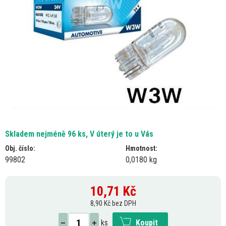
Skladem nejméně 96 ks, V úterý je to u Vás
Obj. číslo:
Hmotnost:
99802
0,0180 kg
10,71
Kč
8,90 Kč bez DPH
ks
Koupit