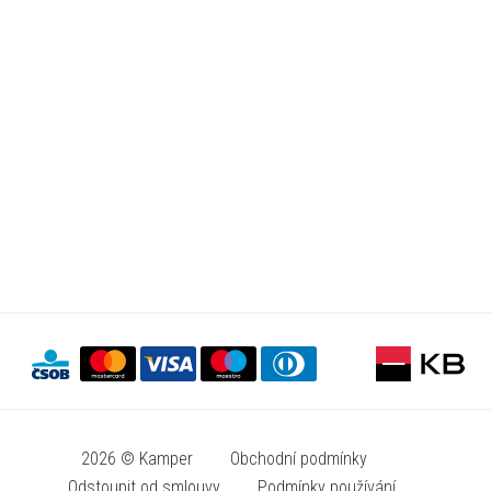
2026 © Kamper
Obchodní podmínky
Odstoupit od smlouvy
Podmínky používání