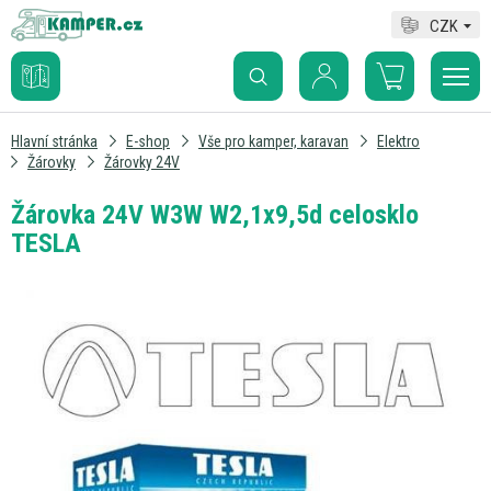
CZK
Hlavní stránka
E-shop
Vše pro kamper, karavan
Elektro
Žárovky
Žárovky 24V
Žárovka 24V W3W W2,1x9,5d celosklo
TESLA