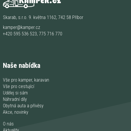
Skarab, s.r.o. 9. května 1162, 742 58 Příbor
kamper@kamper.cz
+420 595 536 523
,
775 716 770
Naše nabídka
Vše pro kamper, karavan
Vše pro cestující
Udělej si sám
Náhradní díly
Obytná auta a přívěsy
Akce, novinky
O nás
Aktuality