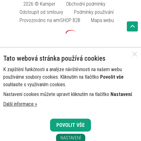
2026 © Kamper
Obchodní podmínky
Odstoupit od smlouvy
Podmínky používání
Provozováno na wmSHOP B2B
Mapa webu
Tato webová stránka používá cookies
K zajištění funkčnosti a analýze návštěvnosti na našem webu
používáme soubory cookies. Kliknutím na tlačítko
Povolit vše
souhlasíte s využívaním cookies.
Nastavení cookies můžete upravit kliknutím na tlačítko
Nastavení
.
Další informace »
POVOLIT VŠE
NASTAVENÍ