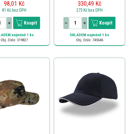
98,01 Kč
330,49 Kč
81 Kč
bez DPH
273 Kč
bez DPH
Koupit
Koupit
LADEM
nejméně 1 ks
SKLADEM
nejméně 1 ks
Obj. číslo: 319827
Obj. číslo: 745646