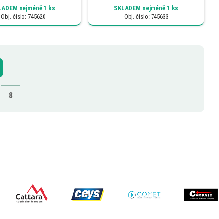
LADEM
nejméně 1 ks
SKLADEM
nejméně 1 ks
Obj. číslo: 745620
Obj. číslo: 745633
.
8