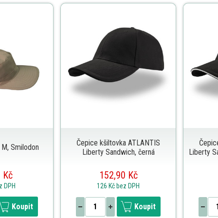
Čepice kšiltovka ATLANTIS
Čepic
i, M, Smilodon
Liberty Sandwich, černá
Liberty S
 Kč
152,90 Kč
z DPH
126 Kč
bez DPH
Koupit
Koupit