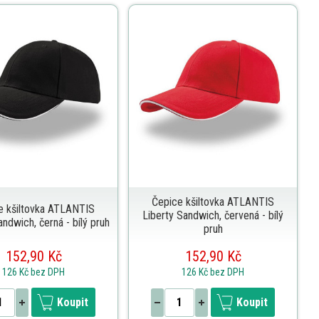
Čepice kšiltovka ATLANTIS
e kšiltovka ATLANTIS
Liberty Sandwich, červená - bílý
andwich, černá - bílý pruh
pruh
152,90 Kč
152,90 Kč
126 Kč
bez DPH
126 Kč
bez DPH
Koupit
Koupit