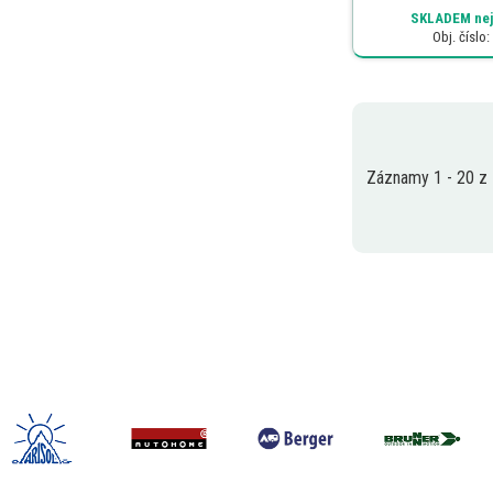
SKLADEM
nej
Obj. číslo
Záznamy 1 - 20 z