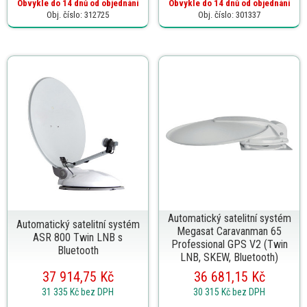
Obvykle do 14 dnů od objednání
Obvykle do 14 dnů od objednání
Obj. číslo: 312725
Obj. číslo: 301337
Automatický satelitní systém
Automatický satelitní systém
Megasat Caravanman 65
ASR 800 Twin LNB s
Professional GPS V2 (Twin
Bluetooth
LNB, SKEW, Bluetooth)
37 914,75 Kč
36 681,15 Kč
31 335 Kč
bez DPH
30 315 Kč
bez DPH