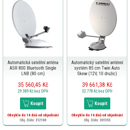
Automatická satelitní anténa
Automatický satelitní anténní
ASR 800 Bluetooth Single
systém 85 cm Twin Auto
LNB (80 cm)
Skew (12V, 10 družic)
35 560,45 Kč
39 661,38 Kč
29 389 Kč
bez DPH
32 778 Kč
bez DPH
Koupit
Koupit
Obvykle do 14 dnů od objednání
Obvykle do 14 dnů od objednání
Obj. číslo: 312169
Obj. číslo: 301355