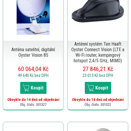
Anténní systém Ten Haaft
Anténa satelitní, digitální
Oyster Connect Vision (LTE a
Oyster Vision 85
Wi-Fi router, kempingový
hotspot 2,4/5 GHz, MIMO)
60 064,04 Kč
27 846,21 Kč
49 640 Kč
bez DPH
23 013 Kč
bez DPH
Koupit
Koupit
Obvykle do 14 dnů od objednání
Obvykle do 14 dnů od objednání
Obj. číslo: 301327
Obj. číslo: 301322