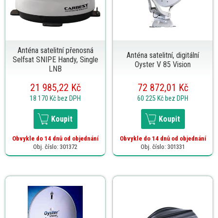
Anténa satelitní přenosná
Anténa satelitní, digitální
Selfsat SNIPE Handy, Single
Oyster V 85 Vision
LNB
21 985,22 Kč
72 872,01 Kč
18 170 Kč
bez DPH
60 225 Kč
bez DPH
Koupit
Koupit
Obvykle do 14 dnů od objednání
Obvykle do 14 dnů od objednání
Obj. číslo: 301372
Obj. číslo: 301331