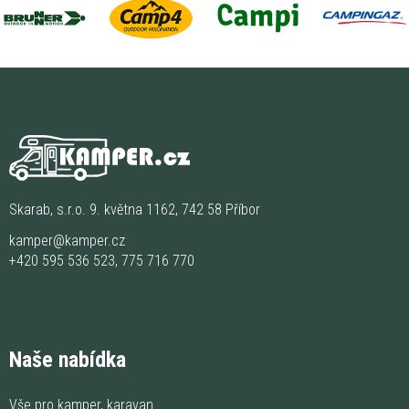
Skarab, s.r.o. 9. května 1162, 742 58 Příbor
kamper@kamper.cz
+420 595 536 523
,
775 716 770
Naše nabídka
Vše pro kamper, karavan