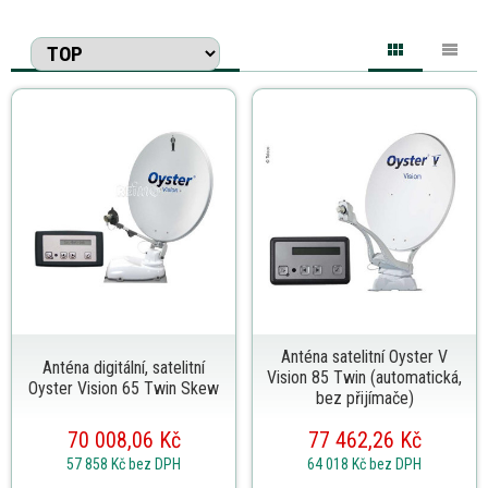
Anténa satelitní Oyster V
Anténa digitální, satelitní
Vision 85 Twin (automatická,
Oyster Vision 65 Twin Skew
bez přijímače)
70 008,06 Kč
77 462,26 Kč
57 858 Kč
bez DPH
64 018 Kč
bez DPH