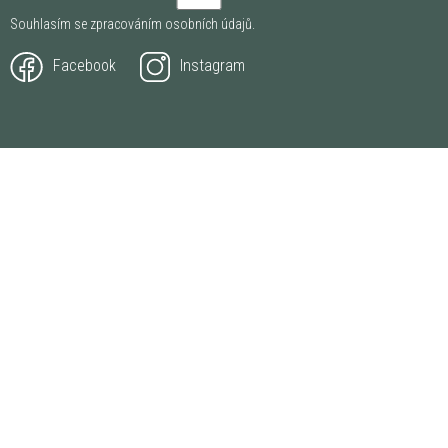
Souhlasím se zpracováním
osobních údajů
.
Facebook
Instagram