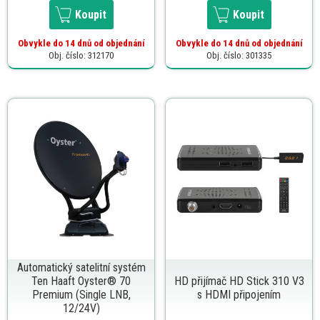
Koupit
Koupit
Obvykle do 14 dnů od objednání
Obvykle do 14 dnů od objednání
Obj. číslo: 312170
Obj. číslo: 301335
Automatický satelitní systém
Ten Haaft Oyster® 70
HD přijímač HD Stick 310 V3
Premium (Single LNB,
s HDMI připojením
12/24V)