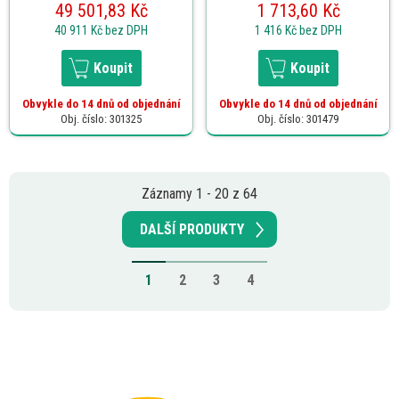
49 501,83 Kč
1 713,60 Kč
40 911 Kč
bez DPH
1 416 Kč
bez DPH
Koupit
Koupit
Obvykle do 14 dnů od objednání
Obvykle do 14 dnů od objednání
Obj. číslo: 301325
Obj. číslo: 301479
Záznamy 1 - 20 z 64
DALŠÍ PRODUKTY
1
2
3
4