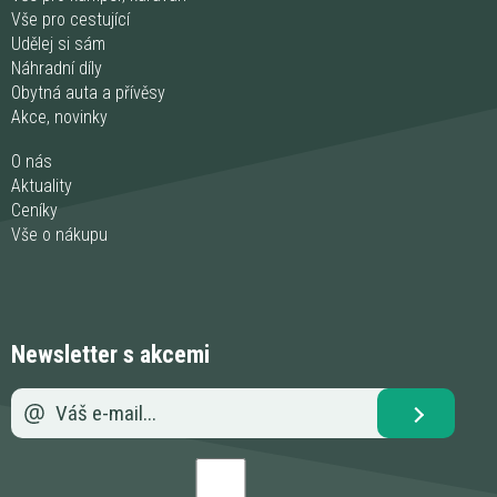
Vše pro cestující
Udělej si sám
Náhradní díly
Obytná auta a přívěsy
Akce, novinky
O nás
Aktuality
Ceníky
Vše o nákupu
Newsletter s akcemi