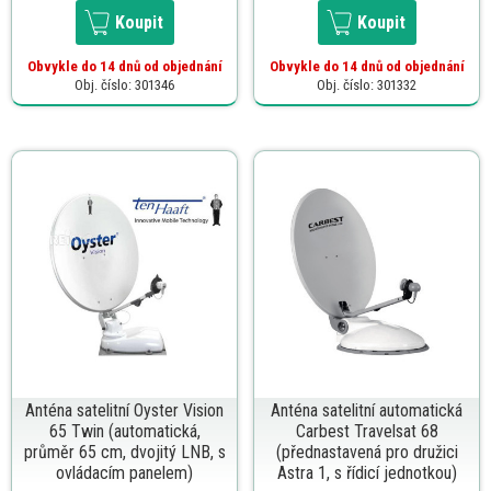
Koupit
Koupit
Obvykle do 14 dnů od objednání
Obvykle do 14 dnů od objednání
Obj. číslo: 301346
Obj. číslo: 301332
Anténa satelitní Oyster Vision
Anténa satelitní automatická
65 Twin (automatická,
Carbest Travelsat 68
průměr 65 cm, dvojitý LNB, s
(přednastavená pro družici
ovládacím panelem)
Astra 1, s řídicí jednotkou)