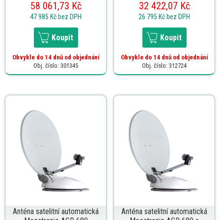
58 061,73 Kč
32 422,07 Kč
47 985 Kč
bez DPH
26 795 Kč
bez DPH
Koupit
Koupit
Obvykle do 14 dnů od objednání
Obvykle do 14 dnů od objednání
Obj. číslo: 301345
Obj. číslo: 312724
Anténa satelitní automatická
Anténa satelitní automatická