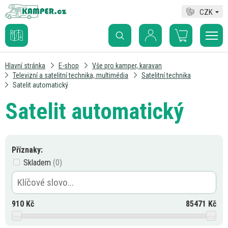
CZK
Hlavní stránka
E-shop
Vše pro kamper, karavan
Televizní a satelitní technika, multimédia
Satelitní technika
Satelit automatický
Satelit automatický
Příznaky:
Skladem
910
Kč
85471
Kč