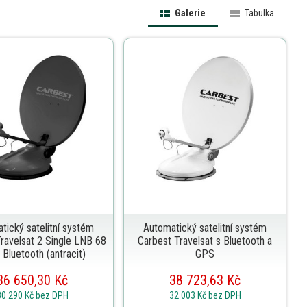
Galerie
Tabulka
tický satelitní systém
Automatický satelitní systém
ravelsat 2 Single LNB 68
Carbest Travelsat s Bluetooth a
 Bluetooth (antracit)
GPS
36 650,30 Kč
38 723,63 Kč
30 290 Kč
bez DPH
32 003 Kč
bez DPH