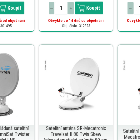
Koupit
Koupit
ů od objednání
Obvykle do 14 dnů od objednání
Obvykle
: 301495
Obj. číslo: 312323
ládaná satelitní
Satelitní anténa SR-Mecatronic
Satelitn
mniSat Twister
Travelsat II 80 Twin Skew
Mecatro