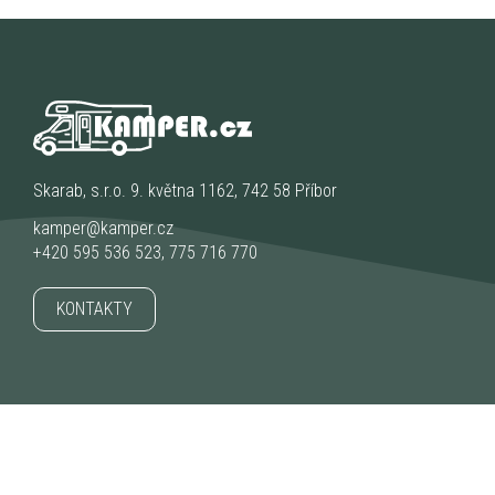
Skarab, s.r.o. 9. května 1162, 742 58 Příbor
kamper@kamper.cz
+420 595 536 523
,
775 716 770
KONTAKTY