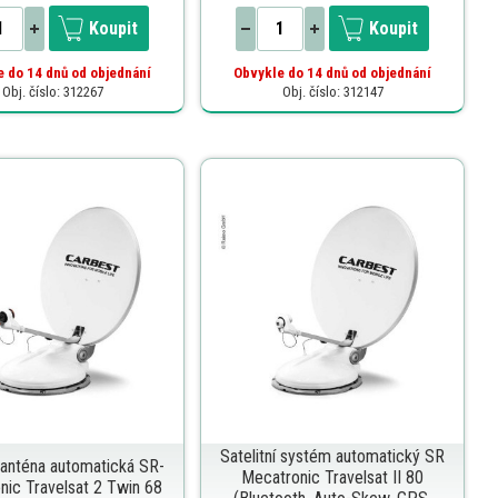
Koupit
Koupit
 do 14 dnů od objednání
Obvykle do 14 dnů od objednání
Obj. číslo: 312267
Obj. číslo: 312147
Satelitní systém automatický SR
í anténa automatická SR-
Mecatronic Travelsat II 80
nic Travelsat 2 Twin 68